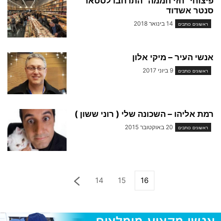
פיצוחי "חזי חממה" התרחבו לסטאר
סנטר אשדוד
14 בינואר 2018
ראשונים כותבים
אנשי העיר – מיקי אלון
9 ביוני 2017
ראשונים כותבים
רמת אליהו – השכונה שלי ( רוני ששון )
20 באוקטובר 2015
ראשונים כותבים
14
15
16