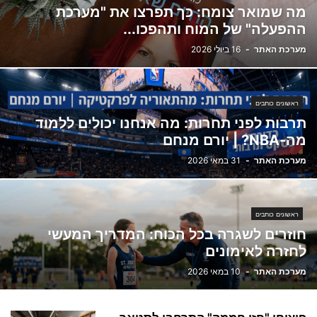
מה שמואר צומח: כך תפרצו את "מערכת
ההפעלה" של המוח ותהפכו...
מערכת האתר
-
16 ביולי 2026
ראשונים כותבים
תרבות לפני תחרות: מה אנחנו יכולים ללמוד
מה-NBA? | יורם מנחם
מערכת האתר
-
31 במאי 2026
ראשונים כותבים
חוזרים לשגרה בכל הכוח: המדריך המעשי
לחזרה לאימונים
מערכת האתר
-
10 במאי 2026