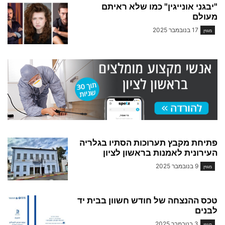
"יבגני אונייגין" כמו שלא ראיתם
מעולם
17 בנובמבר 2025
מגזין
פתיחת מקבץ תערוכות הסתיו בגלריה
העירונית לאמנות בראשון לציון
9 בנובמבר 2025
מגזין
טכס ההנצחה של חודש חשוון בבית יד
לבנים
3 בנובמבר 2025
מגזין