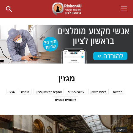
מגזין
בריאות
לילות ראשון
עיצוב וסטייל
עסקים בראשון לציון
פיטנס
פנאי
ראשונים כותבים
חדשות