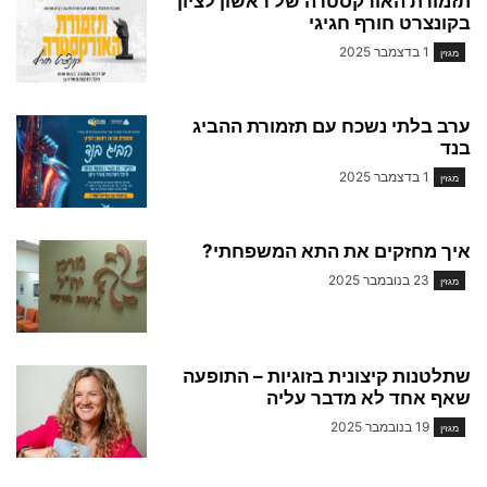
תזמורת האורקסטרה של ראשון לציון
בקונצרט חורף חגיגי
1 בדצמבר 2025
מגזין
ערב בלתי נשכח עם תזמורת ההביג
בנד
1 בדצמבר 2025
מגזין
איך מחזקים את התא המשפחתי?
23 בנובמבר 2025
מגזין
שתלטנות קיצונית בזוגיות – התופעה
שאף אחד לא מדבר עליה
19 בנובמבר 2025
מגזין