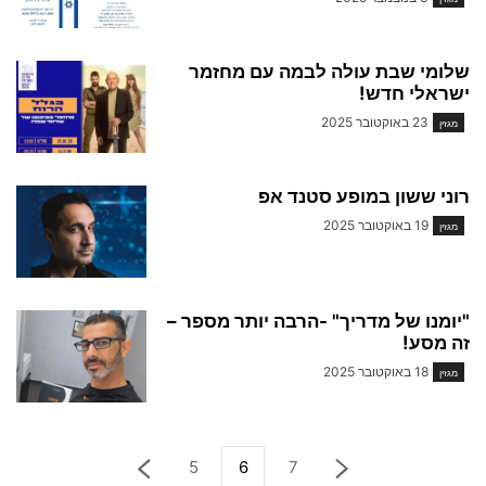
שלומי שבת עולה לבמה עם מחזמר
ישראלי חדש!
23 באוקטובר 2025
מגזין
רוני ששון במופע סטנד אפ
19 באוקטובר 2025
מגזין
"יומנו של מדריך" -הרבה יותר מספר –
זה מסע!
18 באוקטובר 2025
מגזין
5
6
7