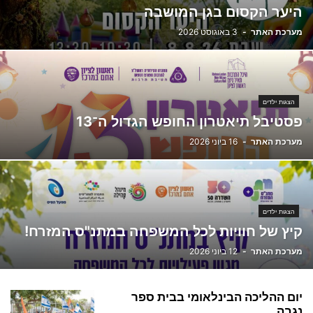
היער הקסום בגן המושבה
מערכת האתר
-
3 באוגוסט 2026
הצגות ילדים
פסטיבל תיאטרון החופש הגדול ה־13
מערכת האתר
-
16 ביוני 2026
הצגות ילדים
קיץ של חוויות לכל המשפחה במתנ"ס המזרח!
מערכת האתר
-
12 ביוני 2026
יום ההליכה הבינלאומי בבית ספר
נגבה