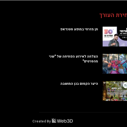
ירת העורך
חן מזרחי במופע סטנדאפ
הצלחה לאירוע הפתיחה של "שני
מהסרטים"
היער הקסום בגן המושבה
Created By