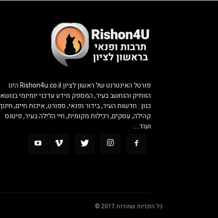
פורטל האינטרנט של ראשון לציון Rishon4u.co.il הינו
הוותיק והנחשב בעיר, המספק מידע עדכני יומיומי בנושאי
כגון : חדשות העיר, בידור ופנאי, ספורט, איכות חיים, חינוך,
קהילה, עסקים, רכילות מקומית, חיי הלילה בעיר, פיטנס
ועוד….
כל הזכויות שמורות 2017 ©