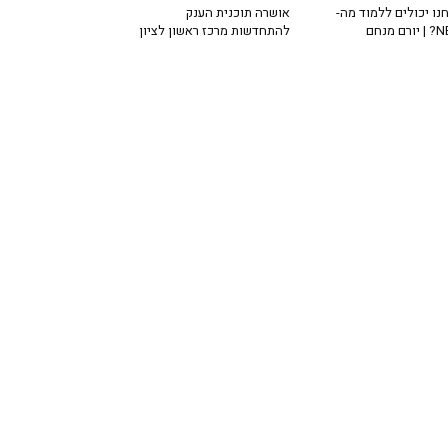
נו יכולים ללמוד מה-
אושרה תוכנית הענק
רם מנחם
להתחדשות מרכז ראשון לציון