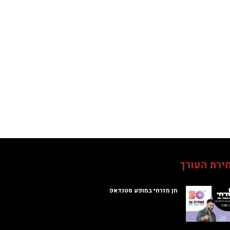
ירת העורך
חן מזרחי במופע סטנדאפ