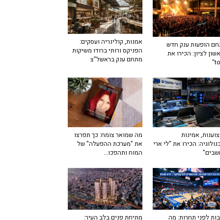
אמנות, קולינריה ועסקים:
ם הופעות ענק חדש
הפניקס ורותי ברודו משיקות
שון לציון: הכירו את
מתחם ענק בראשל"צ
מה שמואר צומח: כך תפרצו
וענות, אמינות
את "מערכת ההפעלה" של
נולוגיה: הכירו את "לי ארי
המוח ותהפכו...
שבים"
ות לפני תחרות: מה
מתיחת פנים בלב העיר: