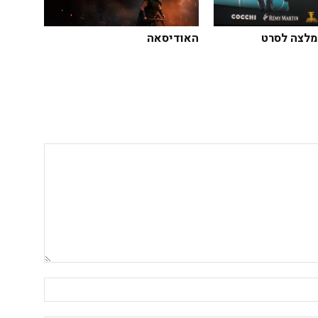
המלצה לסרט
האודיסאה