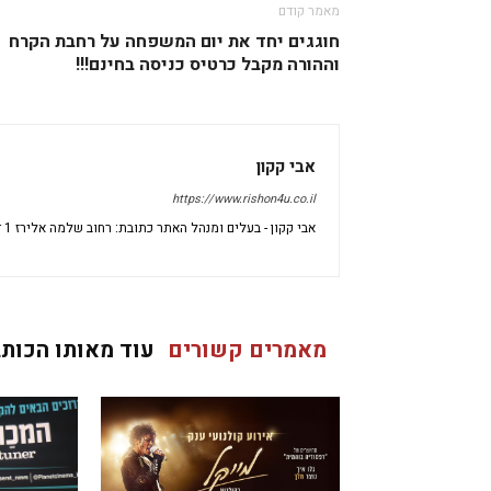
מאמר קודם
חוגגים יחד את יום המשפחה על רחבת הקרח
וההורה מקבל כרטיס כניסה בחינם!!!
אבי קקון
https://www.rishon4u.co.il
אבי קקון - בעלים ומנהל האתר כתובת: רחוב שלמה אלירז 1 דירה 69 ראשון לציון מיקוד: 7533696 ישראל
מאמרים קשורים
עוד מאותו הכותב