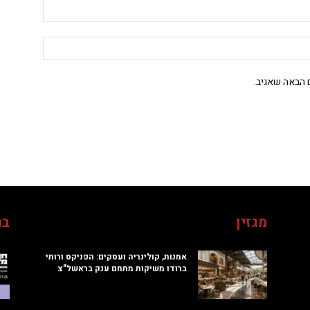
 הבאה שאגיב.
מגזין
בח
אמנות, קולינריה ועסקים: הפניקס ורותי
ברודו משיקות מתחם ענק בראשל"צ