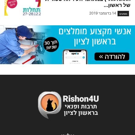
של ראשון...
14 בדצמבר 2019
מופעים