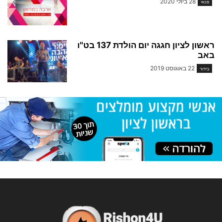
28 ביולי 2020
פנאי
ראשון לציון חגגה יום הולדת 137 בט"ו
באב
22 באוגוסט 2019
בידור