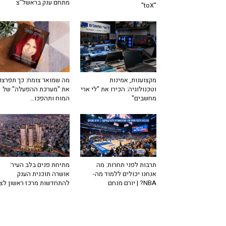
מתחם ענק בראשל"צ
"toX"
מה שמואר צומח: כך תפרצו
מקצוענות, אמינות
את "מערכת ההפעלה" של
וטכנולוגיה: הכירו את "לי ארי
המוח ותהפכו...
מחשבים"
תרבות לפני תחרות: מה
מתיחת פנים בלב העיר:
אנחנו יכולים ללמוד מה-
אושרה תוכנית הענק
NBA? | יורם מנחם
להתחדשות מרכז ראשון לצי