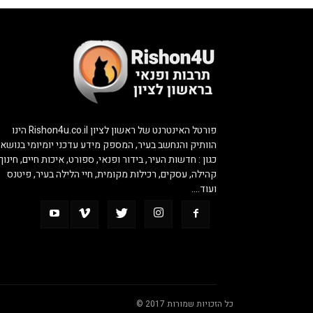
פורטל האינטרנט של ראשון לציון Rishon4u.co.il הינו
הוותיק והנחשב בעיר, המספק מידע עדכני יומיומי בנושאי
כגון : חדשות העיר, בידור ופנאי, ספורט, איכות חיים, חינוך,
קהילה, עסקים, רכילות מקומית, חיי הלילה בעיר, פיטנס
ועוד….
כל הזכויות שמורות 2017 ©