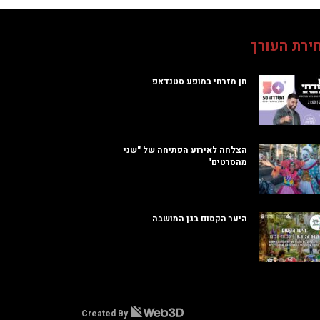
ירת העורך
חן מזרחי במופע סטנדאפ
הצלחה לאירוע הפתיחה של "שני
מהסרטים"
היער הקסום בגן המושבה
Created By