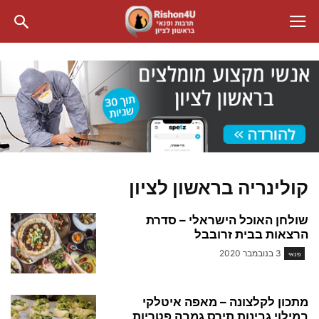
קולינריה בראשון לציון
שולחן האוכל הישראלי – סדרת
הרצאות בבית זרובבל
3 בנובמבר 2020
פנאי
מתכון לקלצונה – מאפה איטלקי
במילוי גבינות תירס גמבה פטריות