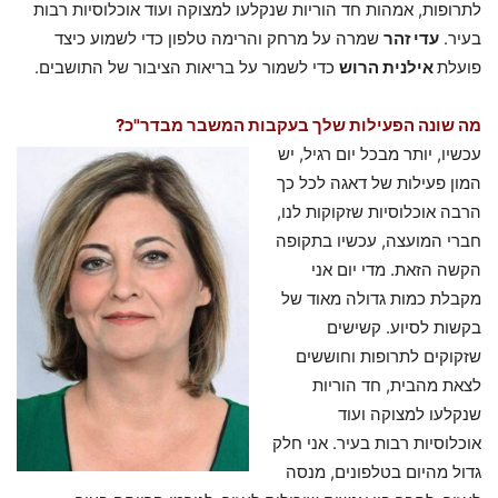
לתרופות, אמהות חד הוריות שנקלעו למצוקה ועוד אוכלוסיות רבות
בעיר.
עדי זהר
שמרה על מרחק והרימה טלפון כדי לשמוע כיצד
פועלת
אילנית הרוש
כדי לשמור על בריאות הציבור של התושבים.
מה שונה הפעילות שלך בעקבות המשבר מבדר"כ?
עכשיו, יותר מבכל יום רגיל, יש
המון פעילות של דאגה לכל כך
הרבה אוכלוסיות שזקוקות לנו,
חברי המועצה, עכשיו בתקופה
הקשה הזאת. מדי יום אני
מקבלת כמות גדולה מאוד של
בקשות לסיוע. קשישים
שזקוקים לתרופות וחוששים
לצאת מהבית, חד הוריות
שנקלעו למצוקה ועוד
אוכלוסיות רבות בעיר. אני חלק
גדול מהיום בטלפונים, מנסה