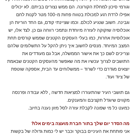
וגורמי סיכון למחלת הקורונה. הם ממש נצורים בביתם. לא יכולים
אפילו לרדת רגע למכולת בטווח פחות מ-100 מטר לקנות לחם
וגבינה. חשוב שנגיע לכולם. וכמו שציינתי קודם, גם החד הוריות הן
אוכלוסיה שזקוקה לעזרה מיוחדת ונתמכי רווחה גם כן. לצד אלו, יש
אוכלוסיות אחרות, כמו בעלי העסקים הקטנים שממש קורסים תחת
המצב המיוחד. מנסים לחשוב איך ניתן להקל על התשלומים שלהם
וצריכים לשם כך את אישור הממשלה, אבל גם מעודדים את
התושבים לצרוך עכשיו את מה שאפשר מהעסקים הקטנים שבאמת
יוצאים מגדרם כדי לשרוד – ממשלוחים עד הבית, אספקה שוטפת
של ציוד ועוד.
גם תושבי העיר שהתעוררו למציאות חדשה , ללא עבודה ופרנסה
מקווים שיוגדל תקציבם והמענקים.
כמעט כל מי שפונה לקבלת עזרה לסל מזון נענה בחיוב.
מה הסדר יום שלך בתור חברת מועצה בימים אלו?
אני פותחת את העיניים בבוקר וכבר יש לי כמות גדולה של בקשות