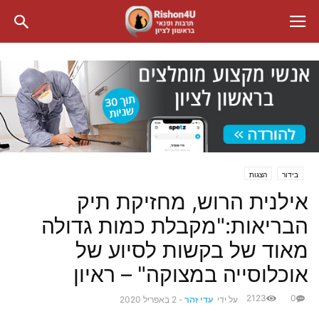
בידור
הצגות
אילנית הרוש, מחזיקת תיק
הבריאות:"מקבלת כמות גדולה
מאוד של בקשות לסיוע של
אוכלוסייה במצוקה" – ראיון
2123
0
על ידי
עדי זהר
-
2 באפריל 2020