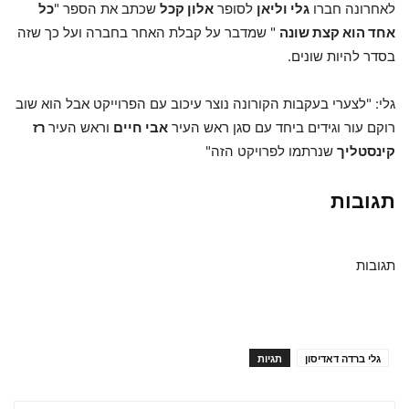
לאחרונה חברו
גלי וליאן
לסופר
אלון קכל
שכתב את הספר "
כל
אחד הוא קצת שונה
" שמדבר על קבלת האחר בחברה ועל כך שזה
בסדר להיות שונים.
גלי: "לצערי בעקבות הקורונה נוצר עיכוב עם הפרוייקט אבל הוא שוב
רוקם עור וגידים ביחד עם סגן ראש העיר
אבי חיים
וראש העיר
רז
קינסטליך
שנרתמו לפרויקט הזה"
תגובות
תגובות
גלי ברדה דאדיסון
תגיות