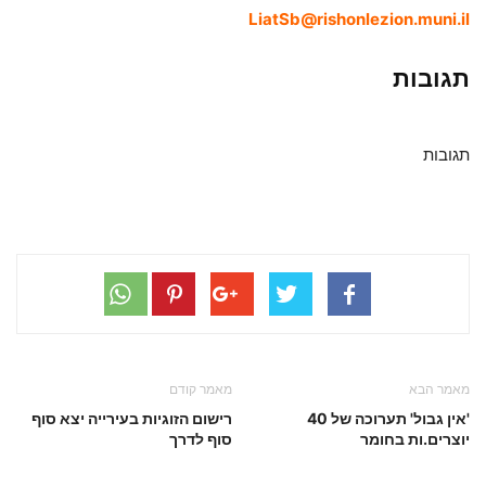
‎LiatSb@rishonlezion.muni.il
תגובות
תגובות
מאמר הבא
מאמר קודם
'אין גבול' תערוכה של 40
רישום הזוגיות בעירייה יצא סוף
יוצרים.ות בחומר
סוף לדרך