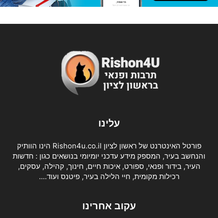
עלינו
פורטל האינטרנט של ראשון לציון Rishon4u.co.il הינו הוותיק
והנחשב בעיר, המספק מידע עדכני יומיומי בנושאים כגון : חדשות
העיר, בידור ופנאי, ספורט, איכות חיים, חינוך, קהילה, עסקים,
רכילות מקומית, חיי הלילה בעיר, פיטנס ועוד….
עקוב אחרינו