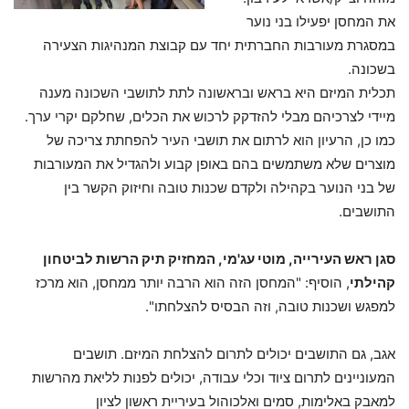
את המחסן יפעילו בני נוער
במסגרת מעורבות החברתית יחד עם קבוצת המנהיגות הצעירה
בשכונה.
תכלית המיזם היא בראש ובראשונה לתת לתושבי השכונה מענה
מיידי לצרכיהם מבלי להזדקק לרכוש את הכלים, שחלקם יקרי ערך.
כמו כן, הרעיון הוא לרתום את תושבי העיר להפחתת צריכה של
מוצרים שלא משתמשים בהם באופן קבוע ולהגדיל את המעורבות
של בני הנוער בקהילה ולקדם שכנות טובה וחיזוק הקשר בין
התושבים.
סגן ראש העירייה, מוטי עג'מי, המחזיק תיק הרשות לביטחון
קהילתי
, הוסיף: "המחסן הזה הוא הרבה יותר ממחסן, הוא מרכז
למפגש ושכנות טובה, וזה הבסיס להצלחתו".
אגב, גם התושבים יכולים לתרום להצלחת המיזם. תושבים
המעוניינים לתרום ציוד וכלי עבודה, יכולים לפנות לליאת מהרשות
למאבק באלימות, סמים ואלכוהול בעיריית ראשון לציון