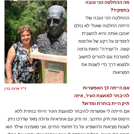
מה ההחלטה הכי טובה
בתפקיד?
ההחלטה הכי טובה שלי
הייתה החלטה שאולי לא כולם
יאהבו אותה והיא להשבית
לימודים על רקע של אלימות
קשה. ה"עצירה" הזאת גרמה
למערכת וגם להורים לחשוב
ולמצוא דרך כדי לשנות את
המציאות.
אם הייתה לך האפשרות
ד"ר ארנה ברן
להיבחר למועצת העיר, איזה
תיק היית בוחרת ומדוע?
אם הייתה לי אפשרות להיבחר למועצת העיר הייתי בוחרת ללא
היסוס את תיק החינוך. זה תיק עם אחראיות גדולה מאד שדרכו ניתן
לשנות מציאות ולהשפיע על כל תחומי החיים. אני מאמינה שילד הוא