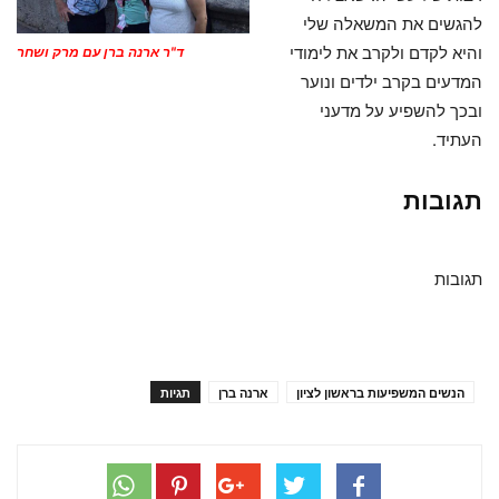
להגשים את המשאלה שלי
והיא לקדם ולקרב את לימודי
ד"ר ארנה ברן עם מרק ושחר
המדעים בקרב ילדים ונוער
ובכך להשפיע על מדעני
העתיד.
תגובות
תגובות
הנשים המשפיעות בראשון לציון
ארנה ברן
תגיות