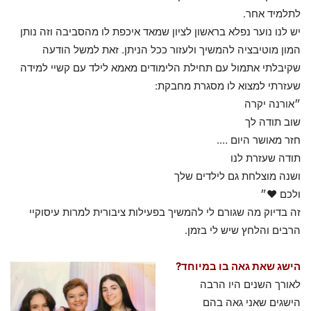
לתלמיד אחר.
יש לנו נוער נפלא בראשון לציון שמאד איכפת לו מהסביבה וזה נותן
המון מוטיבציה להמשיך ולעזור ככל הניתן. זאת למשל הודעה
שקיבלתי אתמול עם תחילת הלימודים מאמא לילד עם קשיי למידה
שעזרתי למצוא לו מסגרת מחבקת:
״אורנה יקרה
שוב תודה לך
חזר מאושר היום ….
תודה שעזרת לנו
ושנה מוצלחת גם לילדים שלך
ולכם ❤️״
זה בדיוק מה שגורם לי להמשיך בפעילות ציבורית למרות עיסוקיי
הרבים והלחץ שיש לי בזמן.
הישג שאת גאה בו במיוחד?
לאורך השנים היו הרבה
הישגים שאני גאה בהם