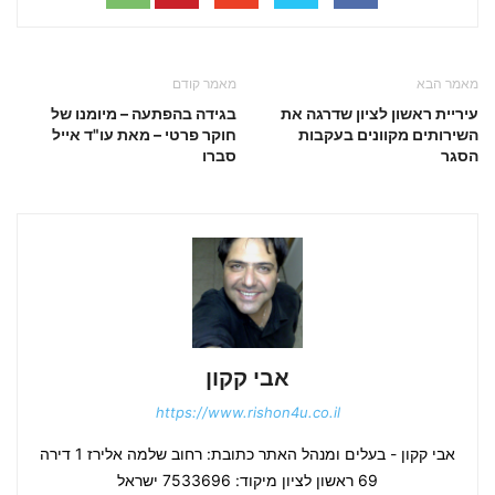
מאמר הבא
מאמר קודם
עיריית ראשון לציון שדרגה את
בגידה בהפתעה – מיומנו של
השירותים מקוונים בעקבות
חוקר פרטי – מאת עו"ד אייל
הסגר
סברו
אבי קקון
https://www.rishon4u.co.il
אבי קקון - בעלים ומנהל האתר כתובת: רחוב שלמה אלירז 1 דירה
69 ראשון לציון מיקוד: 7533696 ישראל