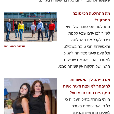
שאפשר ולהסביר להם כל דבר שקורה בעירנו.
מה ההחלטה הכי טובה
בתפקיד?
ההחלטה הכי טובה שלי היא
לעזור לבן אדם שבא לקנות
דירה לקבל את ההחלטה
והאפשרות הכי טובה בשבילו.
תנועת ראשונים
וכל פעם שאני מצליחה להגיע
למטרה ואני רואה את שביעות
הרצון של הלקוח אין שמחה ממני.
אם הייתה לך האפשרות
להיבחר למועצת העיר, איזה
תיק היית בוחרת ומדוע?
הייתי בוחרת בתיק העלייה כי
כל חיי אני עוסקת בעזרה
לעולים החדשים ומבינה