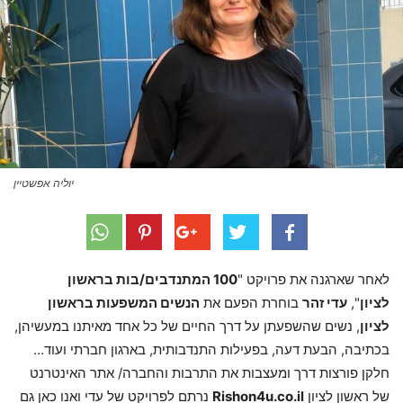
יוליה אפשטיין
לאחר שארגנה את פרויקט "
100 המתנדבים/בות בראשון
לציון
",
עדי זהר
בוחרת הפעם את
הנשים המשפעות בראשון
לציון
, נשים שהשפעתן על דרך החיים של כל אחד מאיתנו במעשיהן,
בכתיבה, הבעת דעה, בפעילות התנדבותית, בארגון חברתי ועוד…
חלקן פורצות דרך ומעצבות את התרבות והחברה/ אתר האינטרנט
של ראשון לציון
Rishon4u.co.il
נרתם לפרויקט של עדי ואנו כאן גם