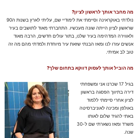
מה מחבר אותך לראשון לציון?
נולדתי באוקראינה וסיימתי את לימודיי שם, עליתי לארץ בשנות ה90
שראשון לציון הייתה שונה מעכשיו. התחברתי מאוד לתושבים בעיר
ולאווירה המדהימה בעיר שלנו, בתור עולים חדשים, הרבה מאוד
אנשים עזרו לנו ומאז הבנתי שזאת עיר מיוחדת ולמדתי מהם מה זה
טוב לב אמיתי.
מה הוביל אותך לעסוק דווקא בתחום שלך?
בגיל 17 שכרנו אני ומשפחתי
דירה בתיווך הפסגה בראשון
לציון אחרי סיימתי ללמוד
באולפן ומכינה לאוניברסיטה
באתי להגיד שלום לאותו
משרד ומאז נשארתי שם ל-30
שנה.