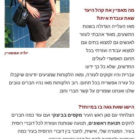
מה מאפיין את קהל היעד
שאת עובדת איתו?
מאז העלייה הגדולה בשנות
התשעים, מאוד אהבתי לעזור
לאנשים גם למצוא בתים וגם
למצוא עבודה ועזרתי בכל
יוליה אפשטיין
תחום האפשרי לעולים
החדשים, שלא כל כך ידעו
עברית והיו זקוקים לעזרה, ומאז הלקוחות שמגיעים יודעים שיקבלו
כל עזרה אפשרית בכל תחום. רוב הלקוחות מאז נהיו חברים טובים
שלנו ואנחנו שומרים על קשר חברי וחם.
הישג שאת גאה בו במיוחד?
הצלחתי עם סגן ראש העיר
מקסים בביצקי
ועם עוד כמה חברים
להקים
תנועת ראשונים
, תנועה שנותנת ועוזרת לכל דוברי רוסית
בעיר. המטרה שלי, אישית, לחבר בין דוברי הרוסית בעיר כמה