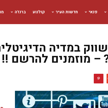
פנאי
חדשות העיר
קולנוע
ברנז'ה
מגז
שווק במדיה הדיגיטלי
 – מוזמנים להרשם !!