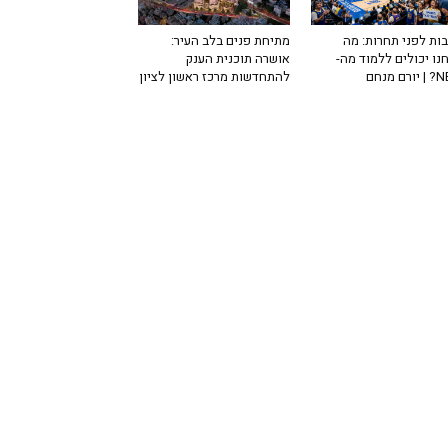
ות לפני תחרות: מה
מתיחת פנים בלב העיר:
נו יכולים ללמוד מה-
אושרה תוכנית הענק
רם מנחם
להתחדשות מרכז ראשון לציון