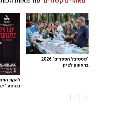
מאמרים קשורים
עוד מאותו הכותב
"פסטיבל הספרים" 2026
בראשון לציון
להקת המחו
במופע "יש