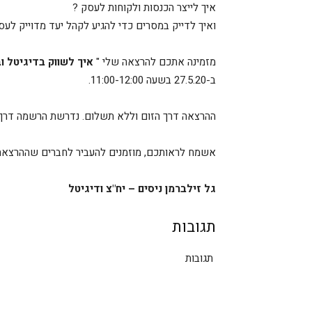
איך לייצר הכנסות ולקוחות לעסק ?
ואיך לדייק במסרים כדי להגיע לקהל יעד מדוייק לעס
מזמינה אתכם להרצאה שלי "
איך לשווק בדיגיטל ו
ב-27.5.20 בשעה 11:00-12:00.
ההרצאה דרך הזום וללא תשלום. נדרשת הרשמה דרך 
אשמח לראותכם, מוזמנים להעביר לחברים שההרצאה 
גל זילברמן ניסים – יח"צ ודיגיטל
תגובות
תגובות