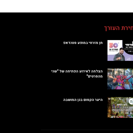
ירת העורך
חן מזרחי במופע סטנדאפ
הצלחה לאירוע הפתיחה של "שני
מהסרטים"
היער הקסום בגן המושבה