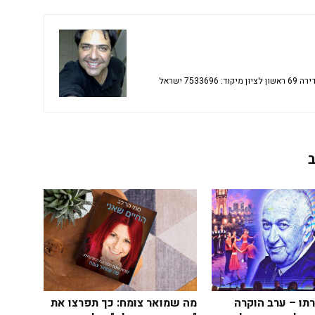
מה שמואר צומח: כך תפרצו את
תו – ערב הוקרה