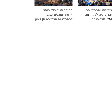
ות לפני תחרות: מה
מתיחת פנים בלב העיר:
נו יכולים ללמוד מה-
אושרה תוכנית הענק
רם מנחם
להתחדשות מרכז ראשון לציון