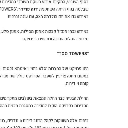
בסוף השבוע, התקיים אירוע השקת משרדי המכירות ש
שבלטה בנוף הייתה השחקנית
דנה פרידר
באירוע גם את יום הולדתה ה33, עם עוגה וברכות.
באירוע נכחו מנכ"ל קבוצת אמנון מסילות, אמנון סלע,
סיבוני, הנהלת החברה ורוכשים בפרויקט.
"TOO TOWERS"
הינו פרויקט של החברות 'סלע בינוי' ו'איסתא נכסים'
קומה 4 דירות.
מהדירות בפרויקט הוקצו למכירה במסגרת תכנית ההו