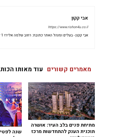
אבי קקון
https://www.rishon4u.co.il
אבי קקון - בעלים ומנהל האתר כתובת: רחוב שלמה אלירז 1 דירה 69 ראשון לציון מיקוד: 7533696 ישראל
מאמרים קשורים
עוד מאותו הכותב
מתיחת פנים בלב העיר: אושרה
תוכנית הענק להתחדשות מרכז
שנה לפטיר