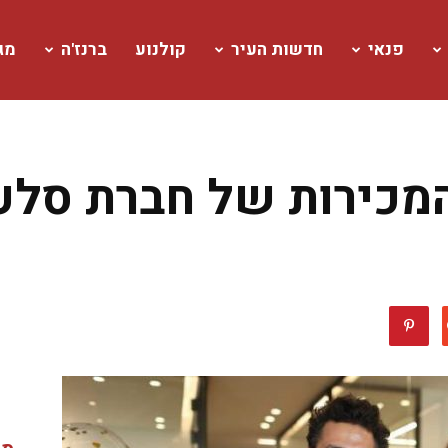
פנאי
חדשות העיר
קולנוע
ברנז'ה
מגז
כירות של חברת סלע ב