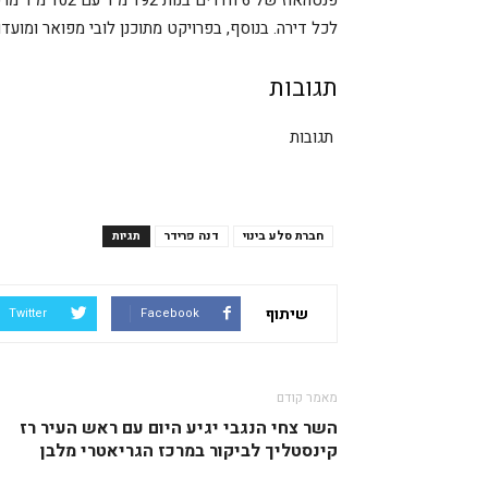
לכל דירה. בנוסף, בפרויקט מתוכנן לובי מפואר ומועדון
תגובות
תגובות
חברת סלע בינוי
דנה פרידר
תגיות
שיתוף
Twitter
Facebook
מאמר קודם
השר צחי הנגבי יגיע היום עם ראש העיר רז
קינסטליך לביקור במרכז הגריאטרי מלבן