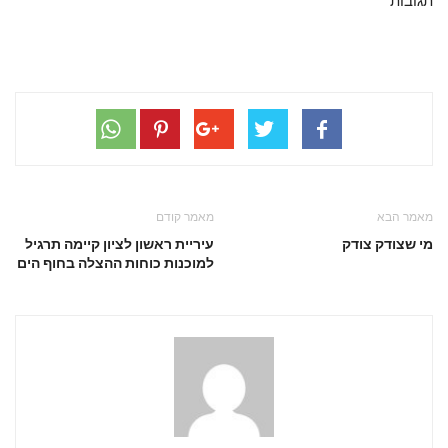
תגובות
מאמר הבא
מאמר קודם
מי שצודק צודק
עיריית ראשון לציון קיימה תרגיל
למוכנות כוחות ההצלה בחוף הים