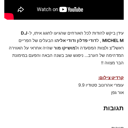
עידן ביקש להודות לכל האורחים שהגיעו לחגוג איתו, ל-
D.J
MICHEL M
, ל
דודי פדלון ודודי אליהו
הבעלים של הפריים
ראשל"צ ולצוות המסעדה ול
מושיקו מור
שהיה אחראי על האווירה
המדהימה של הערב… ניפגש שוב בשנה הבאה והפעם במימונת
הבר מצווה !!
קרדיט צילום:
עומרי אהרונוב סטודיו 9.9
אור גפן
תגובות