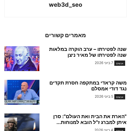
web3d_seo
מאמרים קשורים
שנה לפטירתו – ערב הוקרה במלאות
שנה לפטירתו של מאיר ניצן
7 ביוני 2026
אנשים
משה קראדי במתקפה חסרת תקדים
נגד דודי אמסלם
5 ביוני 2026
אנשים
"הארת את הבית ואת העולם": סרן
איתן למברג ז"ל הובא למנוחות...
4 ביוני 2026
אנשים