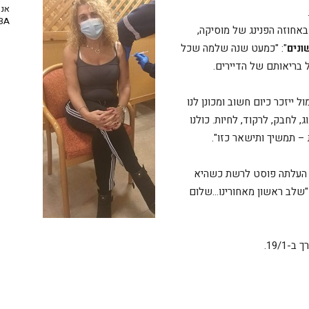
אנח
NBA? | יו
באחוזה הפנינג של מוסיקה,
ונים
": "כמעט שנה שלמה שכל
ל בריאותם של הדיירים.
ייזכר כיום חשוב ומכונן לנו
, לחבק, לרקוד, לחיות. כולנו
ן העלתה פוסט לרשת כשהיא
 "שלב ראשון מאחורינו…שלום
19/1.