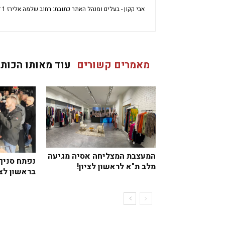
אבי קקון - בעלים ומנהל האתר כתובת: רחוב שלמה אלירז 1 דירה 69 ראשון לציון מיקוד: 7533696 ישראל
מאמרים קשורים
עוד מאותו הכותב
המעצבת המצליחה אסיה מגיעה
נפתח סניף
מלב ת"א לראשון לציון!
בראשון לצי