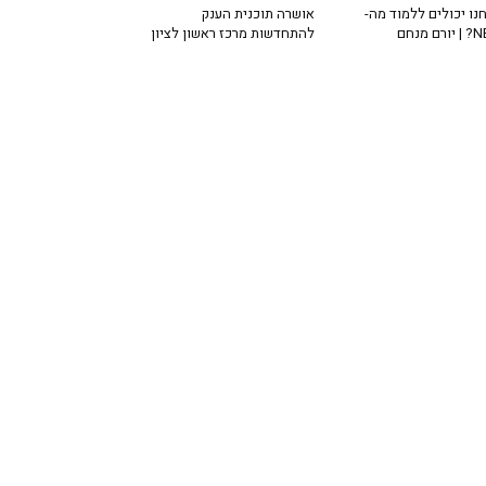
נו יכולים ללמוד מה-
אושרה תוכנית הענק
רם מנחם
להתחדשות מרכז ראשון לציון