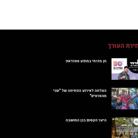
ירת העורך
חן מזרחי במופע סטנדאפ
הצלחה לאירוע הפתיחה של "שני
מהסרטים"
היער הקסום בגן המושבה