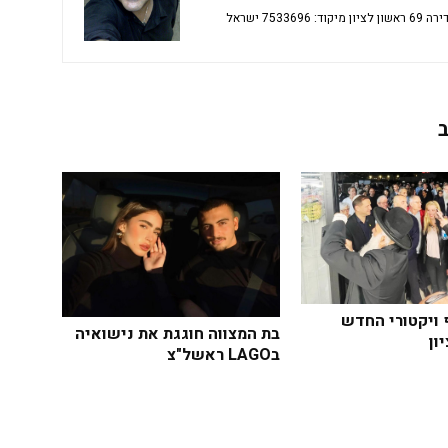
 ויקטורי החדש
בת המצווה חוגגת את נישואיה
ון
בLAGO ראשל"צ