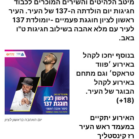
מיטב הלהיטים והשירים המוכרים לכבוד
חגיגות יום הולדתה ה-137 של העיר. העיר
ראשון לציון חוגגת פעמיים -יומולדת 137
לעיר עם מלא אהבה בשילוב חגיגות ט"ו
באב.
בנוסף יחכו לקהל
באירוע ׳
פווד
טראקס
׳ וגם מתחם
באירוע לקהל
הבוגר של העיר.
(18+)
האירוע יתקיים
יום האהבה בראשון לציון
במעמד ראש העיר
רז קינסטליך