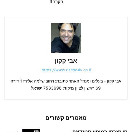
הקרח!!
אבי קקון
https://www.rishon4u.co.il
אבי קקון - בעלים ומנהל האתר כתובת: רחוב שלמה אלירז 1 דירה
69 ראשון לציון מיקוד: 7533696 ישראל
מאמרים קשורים
חן מזרחי במופע סטנדאפ