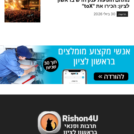
מתחם הופעות ענק חדש בראשון
לציון: הכירו את "toX"
30 ביולי 2026
חדשות