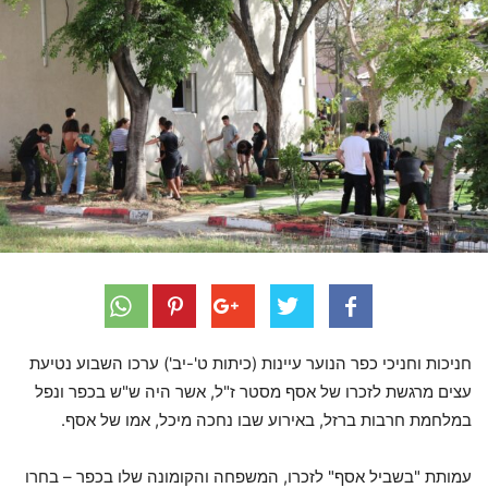
חניכות וחניכי כפר הנוער עיינות (כיתות ט'-יב') ערכו השבוע נטיעת
עצים מרגשת לזכרו של אסף מסטר ז"ל, אשר היה ש"ש בכפר ונפל
במלחמת חרבות ברזל, באירוע שבו נחכה מיכל, אמו של אסף.
עמותת "בשביל אסף" לזכרו, המשפחה והקומונה שלו בכפר – בחרו