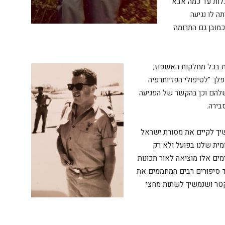
גלות עד כמה אבא
ה לו נגיעה
מובן גם התרומה
ות בכל מחלקות האשפוז,
ן. "לטיפולי הפזיותרפיה
להם וכן בהקשר של הפגיעה
ירה.
ך לקיים את מסורת ישראל
ית שלנו בפועל ולא רק
מים אלו מוציאה לאור תכונות
וד סיפורים רבים המחממים את
טר ושנמשיך לשתות מחצי