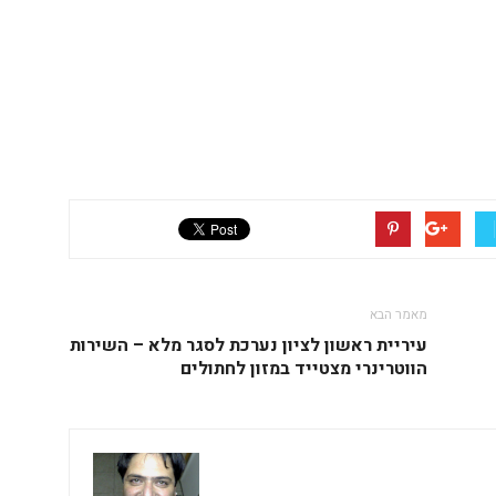
מאמר הבא
עיריית ראשון לציון נערכת לסגר מלא – השירות
הווטרינרי מצטייד במזון לחתולים