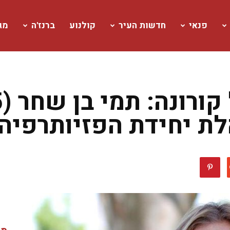
פנאי
חדשות העיר
קולנוע
ברנז'ה
מגז
ת יחידת הפזיותרפיה 