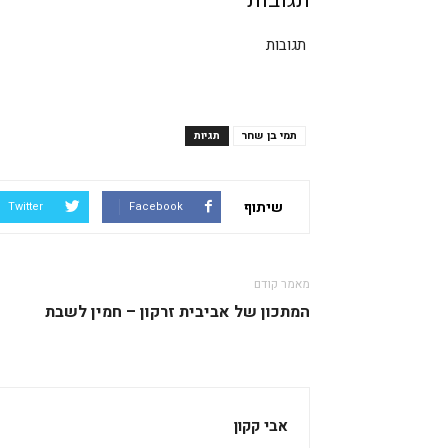
תגובות
תגובות
תמי בן שחר
תגיות
שיתוף
Twitter
Facebook
מאמר קודם
המתכון של אביבית זרקון – חמין לשבת
אבי קקון