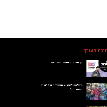
ירת העורך
חן מזרחי במופע סטנדאפ
הצלחה לאירוע הפתיחה של "שני
מהסרטים"