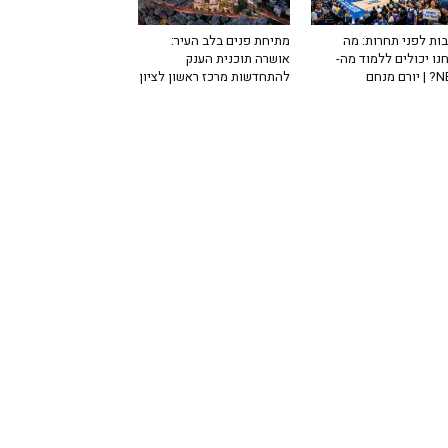
ות לפני תחרות: מה
מתיחת פנים בלב העיר:
נו יכולים ללמוד מה-
אושרה תוכנית הענק
רם מנחם
להתחדשות מרכז ראשון לציון