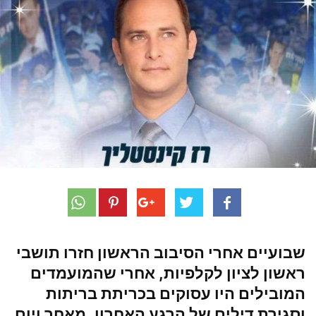
שבועיים אחרי הסיבוב הראשון חזרו תושבי
ראשון לציון לקלפיות, אחרי שהמועמדים
המובילים היו עסוקים בכריתת בריתות
וסגירת דילים של הרגע האחרון. מאחר ויום