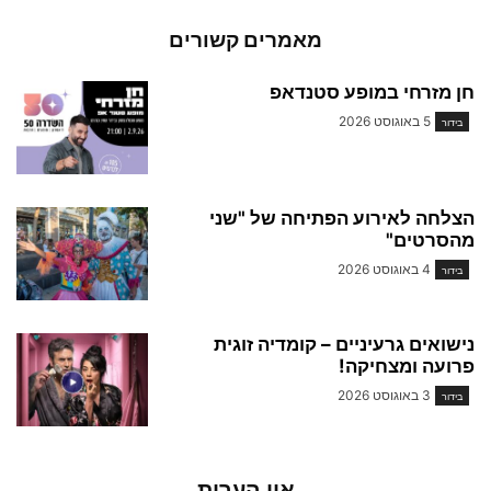
מאמרים קשורים
חן מזרחי במופע סטנדאפ
5 באוגוסט 2026
בידור
הצלחה לאירוע הפתיחה של "שני
מהסרטים"
4 באוגוסט 2026
בידור
נישואים גרעיניים – קומדיה זוגית
פרועה ומצחיקה!
3 באוגוסט 2026
בידור
אין הערות