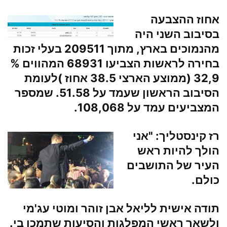
אחוז ההצבעה
בסיבוב השני היה
מהנמוכים בארץ, מתוך 209511 בעלי זכות
בחירה לראשות הצביעו 68931 המהווים %
32,9 (ממוצע הארצי 38.5 אחוז )לעומת
הסיבוב הראשון שעמד על 51.58. שמספר
המצביעים עמד על 108,068.
רז קינסטליך
: "אני
הולך להיות ראש
העיר של התושבים
כולם.
תודה אישית לליאל אבן זוהר ומוטי עג'מי
ולשאר ראשי המפלגות והסיעות שתמכו בי.