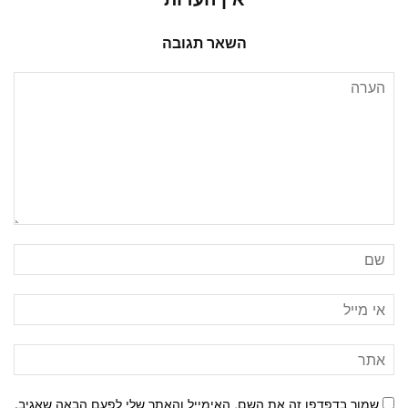
השאר תגובה
שמור בדפדפן זה את השם, האימייל והאתר שלי לפעם הבאה שאגיב.