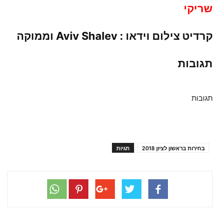
שריקי
קרדיט צילום וידאו : Aviv Shalev וממוקה
תגובות
תגובות
בחירות בראשון לציון 2018
תגיות