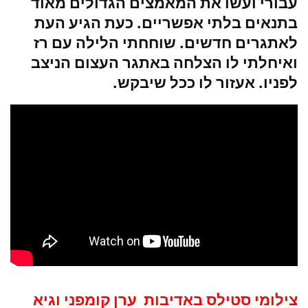
עבורי ועשו את המאמצים הגדולים מאוד
בתנאים בלתי אפשריים. כעת הגיע העת
לאתגרים חדשים. שוחחתי הלילה עם רז
ואיחלתי לו הצלחה באתגר העצום הניצב
לפניו. אעזור לו ככל שיבקש.
צילומי סטילס באדיבות ערן קומפני וגיא