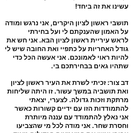
עשינו את זה ביחד!
תושבי
ראשון
לציון
היקרים, אני נרגש ומודה
על האמון שהענקתם לי ועל בחירתי
לראש
עיריית ראשון לציון
הבא. אני חש את
גודל האחריות על כתפיי ואת החובה שיש לי
להיות ראוי לאמונכם. אני אעשה הכל כדי
שתהיו גאים בבחירתכם בי.
דב צור
: זכיתי לשרת את העיר ראשון לציון
ואת תושביה במשך עשור. זו היתה שליחות
מרתקת וזכות גדולה. לצערי, יצאתי
להתמודדות הזו עם ידיים קשורות כאשר
אני נאלץ להתמודד עם עננה מיותרת
וחסרת שחר. אני מודה לכל מי שהצביעו