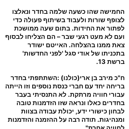
החמישה שהו כשעה שלמה בחדר ונאלצו
לצופף שורות ולעבוד בשיתוף פעולה כדי
לפתור את החידות. בתום שעה ממושכת
ועם לא מעט רגעי שבר – הם הצליחו לבסוף
צאת ממנו בהצלחה. האייטם ישודר
בתכניתו של אודי סגל 'לפני החדשות'
ברשת 13.
ח"כ מירב בן ארי(כולנו)
:השתתפתי בחדר
בריחה יחד עם חברי כנסת נוספים וזו הייתה
עבורי חוויה מרתקת. לא התנסיתי בעבר
בחדרים כאלו ונראה שזו הזדמנות טובה
לבחון כישורי ידע, יכולת עבודה בצוות
ומנהיגות. תודה רבה על ההזמנה והזדמנות
לחוויה אחרת".