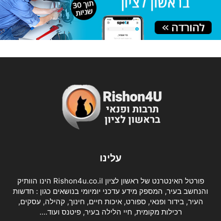
עלינו
פורטל האינטרנט של ראשון לציון Rishon4u.co.il הינו הוותיק
והנחשב בעיר, המספק מידע עדכני יומיומי בנושאים כגון : חדשות
העיר, בידור ופנאי, ספורט, איכות חיים, חינוך, קהילה, עסקים,
רכילות מקומית, חיי הלילה בעיר, פיטנס ועוד….