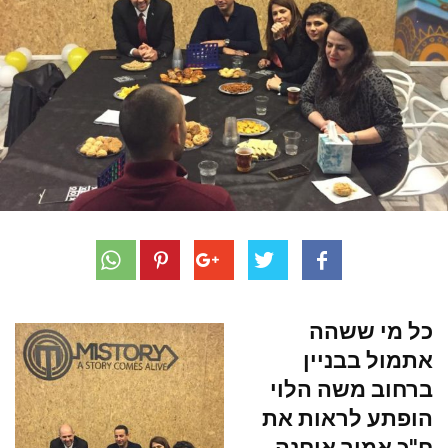
כל מי ששהה
אתמול בבניין
ברחוב משה הלוי
הופתע לראות את
ח"כ אמיר אוחנה