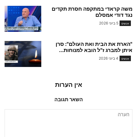
משה קראדי במתקפה חסרת תקדים
נגד דודי אמסלם
5 ביוני 2026
אנשים
"הארת את הבית ואת העולם": סרן
איתן למברג ז"ל הובא למנוחות...
4 ביוני 2026
אנשים
אין הערות
השאר תגובה