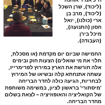
(ליכוד),
שרן השכל
(ליכוד),
מרב בן
ארי
(כולנו),
יואל
חסון
(התנועה),
מיכל בירן
(העבודה).
החמישה שביום יום מקדמת (או מסכלת,
תלוי את מי שואלים) הצעות חוק ובימים
אלה חורשת את הארץ במירוץ לפרימרייז,
עשתה אתנחתא קלה ובשיאו של המירוץ
לבחריות, הגיעה כולה לחדר הבריחה
'מיסתורי' בראשון לציון, במשימה משותפת
של הקואליציה והאופוזיציה – לצאת בשלום
מחדר הבריחה.