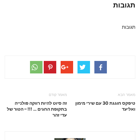
תגובות
תגובות
מאמר הבא
מאמר קודם
טיפקס חוגגת 30 עם שירי מימון
זה סיוט להיות רווקה פולנייה
ואליעד
בתקופת החגים … !!! – הטור של
עדי זהר