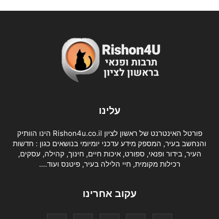
עלינו
פורטל האינטרנט של ראשון לציון Rishon4u.co.il הינו הוותיק
והנחשב בעיר, המספק מידע עדכני יומיומי בנושאים כגון : חדשות
העיר, בידור ופנאי, ספורט, איכות חיים, חינוך, קהילה, עסקים,
רכילות מקומית, חיי הלילה בעיר, פיטנס ועוד….
עקוב אחרינו