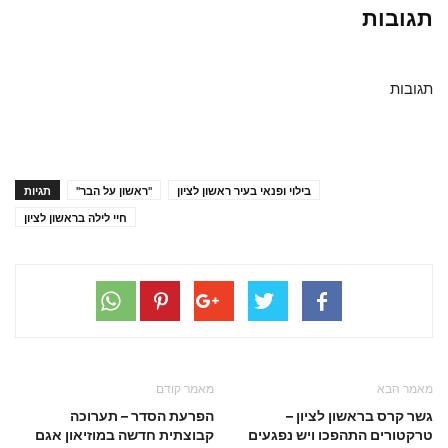
תגובות
תגובות
בילוי ופנאי בעיר ראשון לציון
"ראשון על הבר"
תגיות
חיי לילה בראשון לציון
מאמר הבא
מאמר קודם
גשר קרס בראשון לציון –
הפרעת הסדר – תערוכה
טרקטורים התהפכו ויש נפגעים
קבוצתית חדשה במוזיאון אגם