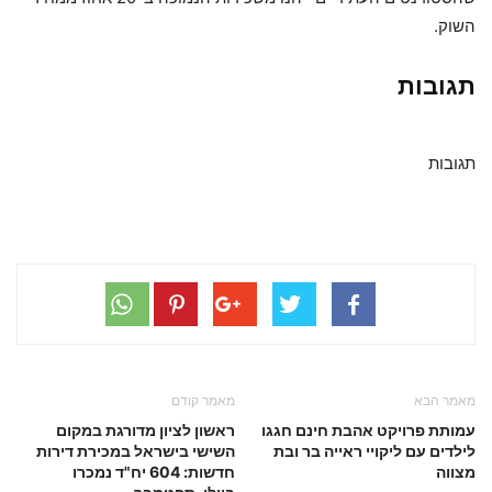
השוק.
תגובות
תגובות
מאמר הבא
מאמר קודם
עמותת פרויקט אהבת חינם חגגו
ראשון לציון מדורגת במקום
לילדים עם ליקויי ראייה בר ובת
השישי בישראל במכירת דירות
מצווה
חדשות: 604 יח"ד נמכרו