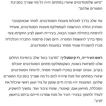
"נדאג שלסטודנטים שיגורו במתחם יהיה כל מה שצריך בסביבת
המגורים שלהם".
עוד שלב בדרך לאכלוס מעונות הסטודנטים. לאחר שבאוקטובר
האחרון החלה ההרשמה לקומפלקס מעונות הסטודנטים, שעתיד
להיפתח בתחילת השנה הבאה, בעיריית ראשון לציון התקדמו צעד
נוסף בדרך להגשמת המטרה. היום (שני) פרסמה החברה הכלכלית
מכרז להשכרת שטחי מסחר במעונות הסטודנטים.
ראש העירייה, רז קינסטליך:
"מדובר בעוד שלב בהפיכת החלום
שלנו למציאות בשטח, כשקומפלקס מתחם הסטודנטים יאוכלס
בקרוב. אנחנו יוצאים במכרז לשטחי מסחר, לרווחת הסטודנטים
שיגורו במתחם ועל מנת שיהיה להם כל מה שצריך בסביבת המגורים
שלהם. המעונות יהיו מרכז חיים שוקק על ציר ועוגן ראשי שיכלול את
המכללה, מוזיאון אגם, קאנטרי, שטחי ציבור ועוד. נמשיך להשקיע,
לעודד ולתמוך בצעירי העיר על מנת שמרכז חייהם וביתם בראשון
לציון".