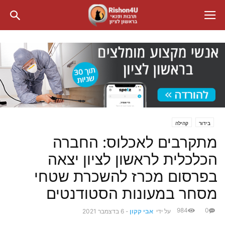
בידור
קהילה
מתקרבים לאכלוס: החברה
הכלכלית לראשון לציון יצאה
בפרסום מכרז להשכרת שטחי
מסחר במעונות הסטודנטים
984
0
על ידי
אבי קקון
-
6 בדצמבר 2021