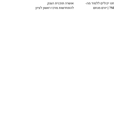
נו יכולים ללמוד מה-
אושרה תוכנית הענק
רם מנחם
להתחדשות מרכז ראשון לציון