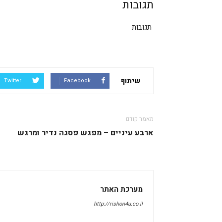
תגובות
תגובות
שיתוף
Twitter
Facebook
מאמר קודם
ארבע עיניים – מפגש פסגה נדיר ומרגש
מערכת האתר
http://rishon4u.co.il