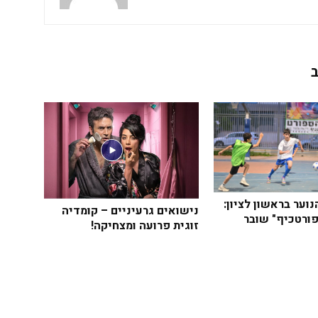
וער בראשון לציון:
נישואים גרעיניים – קומדיה
ורטכיף" שובר
זוגית פרועה ומצחיקה!