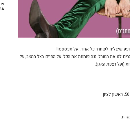
אנח
NBA? | יו
ם לנו את המורל. נגה פותחת את הכל: על החיים בצל המצב, על
ות (ועל רצפת האגן).
זרח.