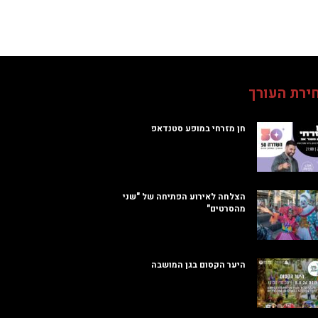
ירת העורך
חן מזרחי במופע סטנדאפ
הצלחה לאירוע הפתיחה של "שני
מהסרטים"
היער הקסום בגן המושבה