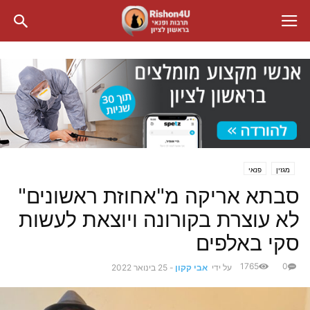
מגזין
פנאי
סבתא אריקה מ"אחוזת ראשונים"
לא עוצרת בקורונה ויוצאת לעשות
סקי באלפים
1765
0
על ידי
אבי קקון
-
25 בינואר 2022