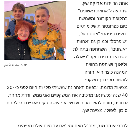
אחת הדיירות
אריקה שץ
,
שהגיעה ל"אחוזת ראשונים"
בתקופת הקורונה ומשמשת
כיום כפרזנטורית של מותגים
ידועים ביניהם: "אסטוניש",
"שופרסל" וכמובן גם "אחוזת
ראשונים", השתתפה בתחילת
השבוע בתכנית בוקר "
פאולה
וליאון
" ושיתפה בחוויה
עם פאולה ולאון
המהנה כיצד היא חזרה
לעשות סקי דרך משקפי
מציאות מדומה: "בפעם האחרונה שעשיתי סקי זה היום לפני כ-30-
40 שנה עכשיו אני מרכיבה את המשקפיים ואני ממש יורדת מההר.
זו חוויה, תורם למצב הרוח ועכשיו אני עושה סקי באלפים בלי לקחת
סיכון וליפול". מציינת שץ.
לדברי
עודד מור
, מנכ"ל האחוזה: "אם עד היום עולם הגיימינג