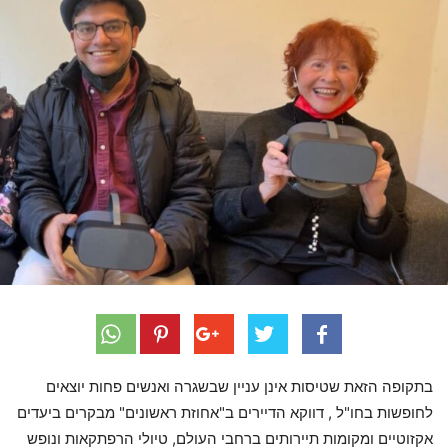
בתקופה הזאת שטיסות אינן עניין שבשגרה ואנשים פחות יוצאים
לחופשות בחו"ל , דווקא הדיירים ב"אחוזת ראשונים" מבקרים ביעדים
אקזוטיים ומקומות תיירותים ברחבי העולם, טיולי הרפתקאות ונופש