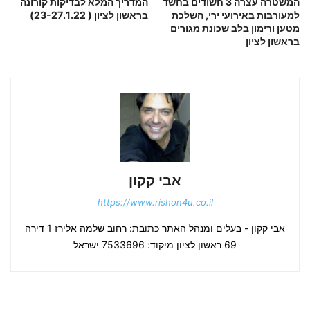
המשטרה עצרה 3 חשודים בחשד
המדריך המלא לבדיקות קורונה
למעורבות באירועי ירי, השלכת
בראשון לציון ( 23-27.1.22)
מטען ורימון בלב שכונת מגורים
בראשון לציון
אבי קקון
https://www.rishon4u.co.il
אבי קקון - בעלים ומנהל האתר כתובת: רחוב שלמה אלירז 1 דירה
69 ראשון לציון מיקוד: 7533696 ישראל