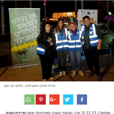
סיירת הורים ראשון לציון - צילום: אבי קקון
אתמול ( 31.12.23 ערב חגיגות השנה האזרחית) יצאה
סיירת נשים