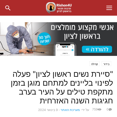
בידור
קהילה
"סיירת נשים ראשון לציון" פעלה
לפינוי בליינים למתחם מוגן בזמן
מתקפת טילים על העיר בערב
חגיגות השנה האזרחית
759
0
על ידי
מערכת האתר
-
9 בינואר 2024