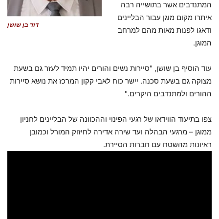
המתנדבים אשר בתושייה רבה
איתרו מקום מוגן עבור הבליינים
דוד בן שושן
ודאגו לפנות מאות מהם למרחב
המוגן.
עוד הוסיף בן שושן, "סיירות נשים והורים יהיו תמיד לעזר גם בשעת
מצוקה גם בשעת סכנה. יישר כוח לאבי קקון המרכז את נושא סיירות
ההורים ולמתנדבים היקרים."
צפו בתיעוד הווידאו של רגעי הפינוי וההכוונה של הבליינים לחניון
ממוגן – מרגעי הבהלה ועד שירה אדירה לחיזוק המורל
וכמובן
ראיונות מהשטח עם חברות הסיירת.