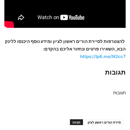
להצטרפות לסיירת הורים ראשון לציון ומידע נוסף היכנסו ללינק
הבא, השאירו פרטים ונחזור אליכם בהקדם:
https://lp6.me/N2cc7
תגובות
תגובות
סיירת הורים ראשון לציון
תגיות