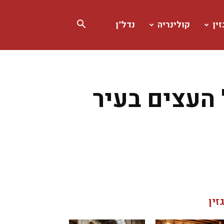
ין
קולינריה
נדל"ן
 העצים בעיר
זין