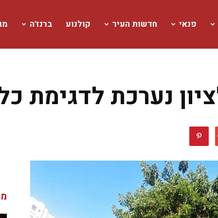
פנאי
חדשות העיר
קולנוע
ברנז'ה
מגז
ציון נערכת לדגימת כל
מג