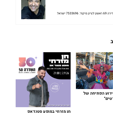
רוע הפתיחה של
טים"
חן מזרחי במופע סטנדאפ