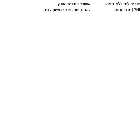
נו יכולים ללמוד מה-
אושרה תוכנית הענק
רם מנחם
להתחדשות מרכז ראשון לציון