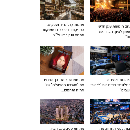
אמנות, קולינריה ועסקים:
ם הופעות ענק חדש
הפניקס ורותי ברודו משיקות
שון לציון: הכירו את
מתחם ענק בראשל"צ
מה שמואר צומח: כך תפרצו
וענות, אמינות
את "מערכת ההפעלה" של
נולוגיה: הכירו את "לי ארי
המוח ותהפכו...
שבים"
ות לפני תחרות: מה
מתיחת פנים בלב העיר: