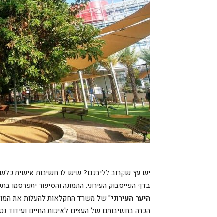
יש עץ שקרוב לליבכם? שיש לו חשיבות אישית כלשהי 
בדף הפייסבוק העירוני. התמונה והסיפור יתפרסמו בתע
היער העירוני
" של משרד החקלאות להעלות את המודע
הכרה בחשיבותם של העצים לאיכות החיים ועידוד נטי