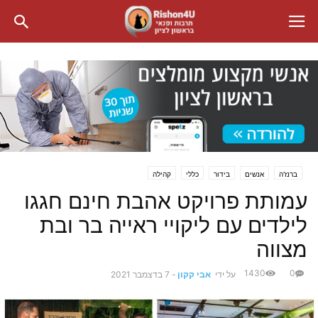
ברנז'ה
אנשים
בידור
כללי
קהילה
עמותת פרויקט אהבת חינם חגגו
לילדים עם ליקויי ראייה בר ובת
מצווה
1430
0
על ידי
אבי קקון
-
7 בדצמבר 2021