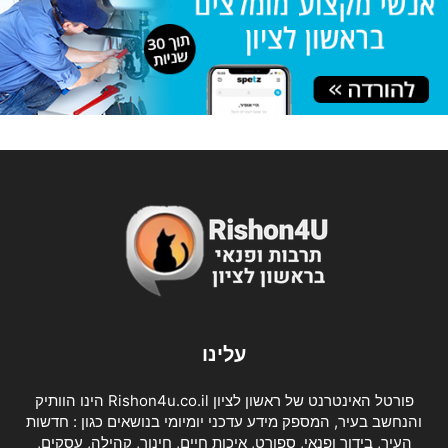
עלינו
פורטל האינטרנט של ראשון לציון Rishon4u.co.il הינו הוותיק
והנחשב בעיר, המספק מידע עדכני יומיומי בנושאים כגון : חדשות
העיר, בידור ופנאי, ספורט, איכות חיים, חינוך, קהילה, עסקים,