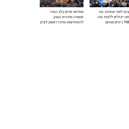
ות לפני תחרות: מה
מתיחת פנים בלב העיר:
נו יכולים ללמוד מה-
אושרה תוכנית הענק
רם מנחם
להתחדשות מרכז ראשון לציון