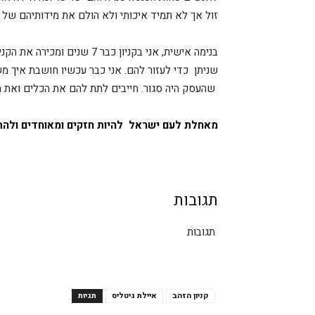
זול אך לא תמיד איכותי ולא הולם את מידותיהם של ה
בנימה אישית, אני בקניון כבר 
שניתן כדי לעזור להם. אני כבר עכשיו חושבת איך מ
שהעסק היה סגור. חייבים לתת להם את הכלים ואת ה
מאחלת לעם ישראל להיות חזקים ומאוחדים ולהתק
תגובות
תגובות
קניון הזהב
איילת גיטליס
תגיות