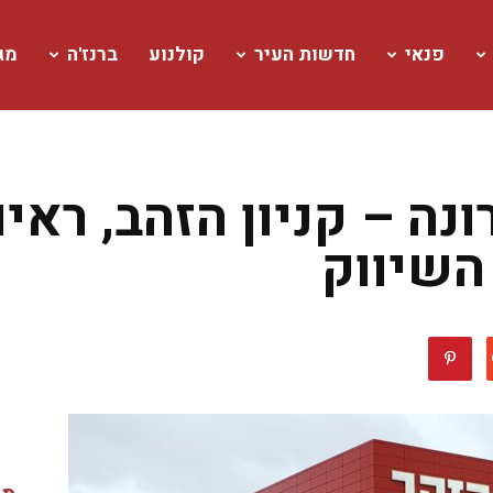
פנאי
חדשות העיר
קולנוע
ברנז'ה
מגז
נה – קניון הזהב, ראיו
השיווק