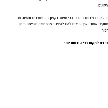
קונים.
7 שנים ומכירה את הקניון לאורכו ולרוחבו. הדבר הכי חשוב בקניון זה השוכרים ונעשה מה
שווקים אותם ואיך עוזרים להם להיפטר מהסחורה שהייתה בזמן
כוח.
דם למקום בריא ובטוח יותר.