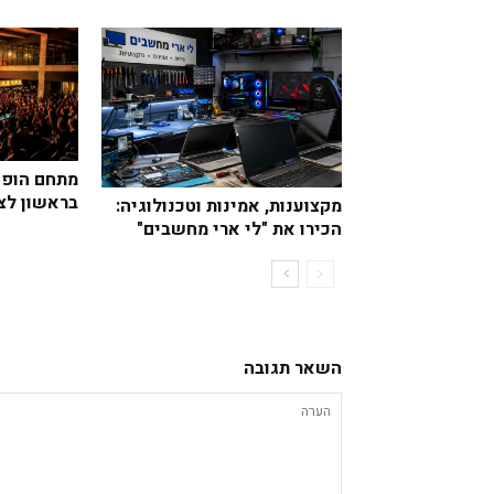
מתחם הופע
בראשון לציון
מקצוענות, אמינות וטכנולוגיה:
הכירו את "לי ארי מחשבים"
השאר תגובה