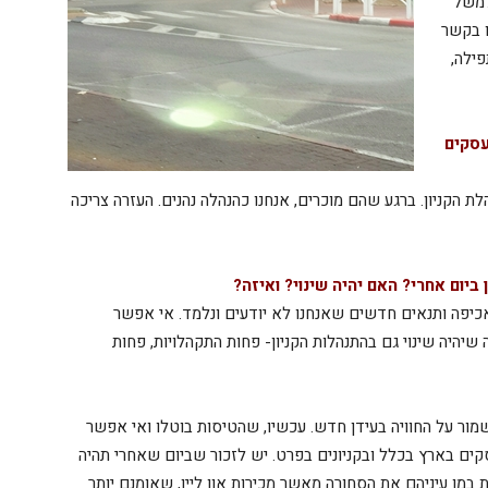
למשל
ו בקשר
פילה,
עסקים
 הקניון. ברגע שהם מוכרים, אנחנו כהנהלה נהנים. העזרה צריכה
ביום אחרי? האם יהיה שינוי? ואיזה?
כיפה ותנאים חדשים שאנחנו לא יודעים ונלמד. אי אפשר
שיהיה שינוי גם בהתנהלות הקניון- פחות התקהלויות, פחות
ור על החוויה בעידן חדש. עכשיו, שהטיסות בוטלו ואי אפשר
סקים בארץ בכלל ובקניונים בפרט. יש לזכור שביום שאחרי תהיה
 במו עיניהם את הסחורה מאשר מכירות און ליין, שאומנם יותר