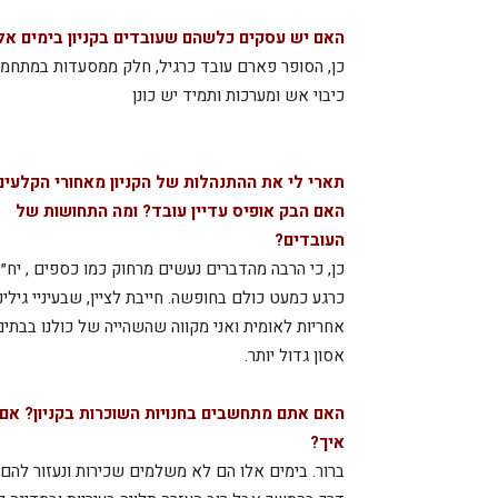
האם יש עסקים כלשהם שעובדים בקניון בימים אלו
כיבוי אש ומערכות ותמיד יש כונן
תארי לי את ההתנהלות של הקניון מאחורי הקלעים
האם הבק אופיס עדיין עובד? ומה התחושות של
העובדים?
כן, כי הרבה מהדברים נעשים מרחוק כמו כספים , יח״צ
כרגע כמעט כולם בחופשה. חייבת לציין, שבעיניי גילינו
אחריות לאומית ואני מקווה שהשהייה של כולנו בבתי
אסון גדול יותר.
האם אתם מתחשבים בחנויות השוכרות בקניון? אם כ
איך?
ברור. בימים אלו הם לא משלמים שכירות ונעזור להם