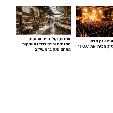
אמנות, קולינריה ועסקים:
ות ענק חדש
הפניקס ורותי ברודו משיקות
: הכירו את "TOX"
מתחם ענק בראשל"צ