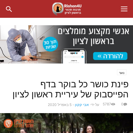
נוער
פינת כושר כל בוקר בדף
הפייסבוק של עיריית ראשון לציון
5787
0
על ידי
אבי קקון
-
5 באפריל 2020