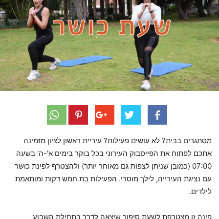
מסתגרים בבית? לא עושים פעילות? עיריית ראשון לציון מזמינה
אתכם לפתוח את הפייסבוק העירוני בכל בוקר בימים א'-ה' בשעה
07:00 (כמובן שניתן לצפות גם מאוחר יותר) ולהצטרף לפינת כושר
עם נציגת העירייה, לילך מוסרי. הפעילות בת חמש דקות ומותאמת
לילדים.
פינה זו מצטרפת לשעת סיפור שיצאה לדרך בתחילת השבוע