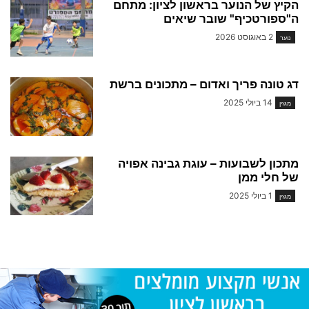
הקיץ של הנוער בראשון לציון: מתחם
ה"ספורטכיף" שובר שיאים
2 באוגוסט 2026
נוער
דג טונה פריך ואדום – מתכונים ברשת
14 ביולי 2025
מגזין
מתכון לשבועות – עוגת גבינה אפויה
של חלי ממן
1 ביולי 2025
מגזין