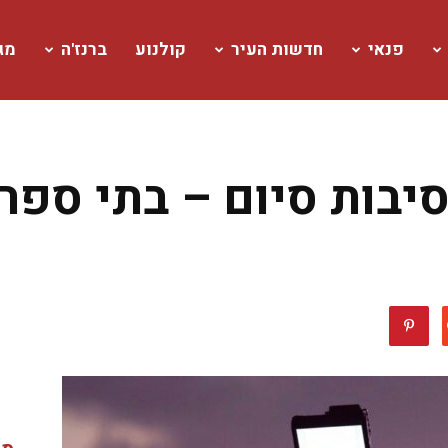
פנאי
חדשות העיר
קולנוע
ברנז'ה
מגז
יבות סיום – בתי ספר 