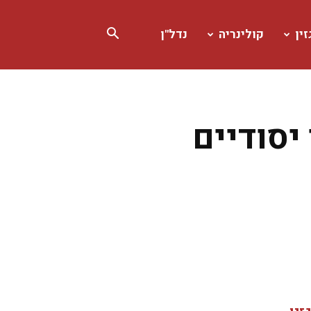
ין
קולינריה
נדל"ן
יסודיים