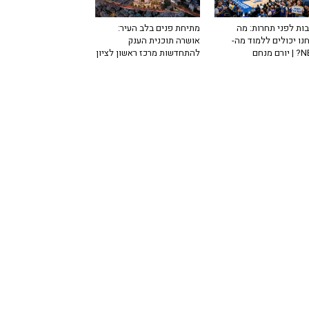
ות לפני תחרות: מה
מתיחת פנים בלב העיר:
נו יכולים ללמוד מה-
אושרה תוכנית הענק
רם מנחם
להתחדשות מרכז ראשון לציון