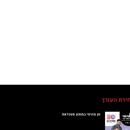
ירת העורך
חן מזרחי במופע סטנדאפ