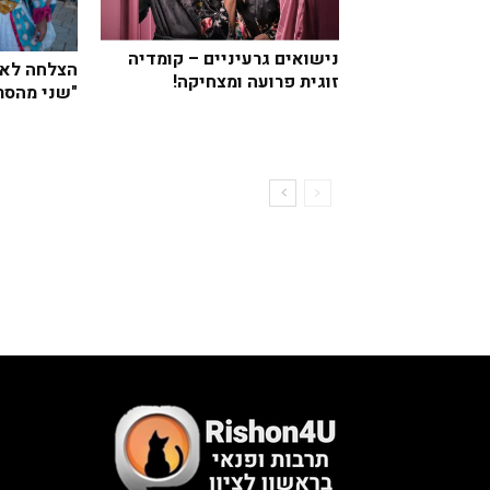
נישואים גרעיניים – קומדיה
הצלחה לאי
זוגית פרועה ומצחיקה!
"שני מהסר