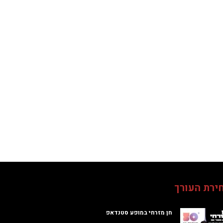
ירת העורך
חן מזרחי במופע סטנדאפ