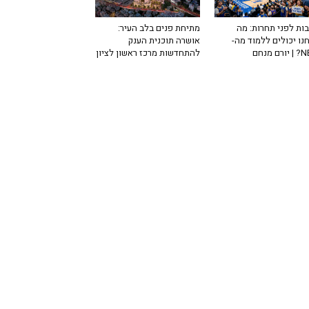
ות לפני תחרות: מה
מתיחת פנים בלב העיר:
נו יכולים ללמוד מה-
אושרה תוכנית הענק
רם מנחם
להתחדשות מרכז ראשון לציון