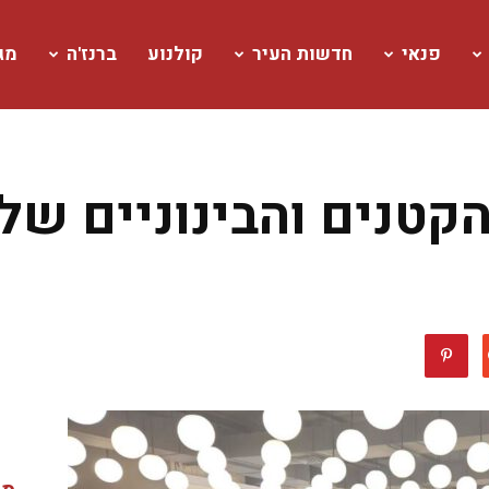
פנאי
חדשות העיר
קולנוע
ברנז'ה
מגז
טנים והבינוניים של 