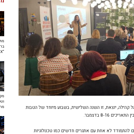
מג
מתח
ברא
"toX"
מקצ
וטכ
מח
הל קהילה, יוצאת, זו השנה השלישית, בשבוע מיוחד של הטבות
ים 8-16 בדצמבר.
 להתמודד לא אחת עם אתגרים חדשים כמו טכנולוגיות