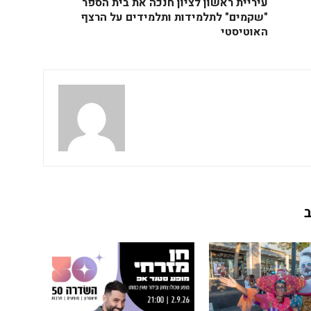
עיריית ראשון לציון חנכה את בית הספר
"שקמים" לתלמידות ותלמידים על הרצף
האוטיסטי