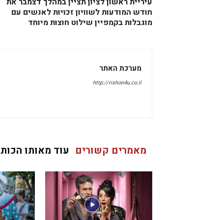
עיריית ראשון לציון תציין במהלך דצמבר את
חודש המודעות לשוויון זכויות לאנשים עם
מוגבלות בקמפיין שילוט חוצות מיוחד
מערכת האתר
http://rishon4u.co.il
מאמרים קשורים
עוד מאותו הכותב