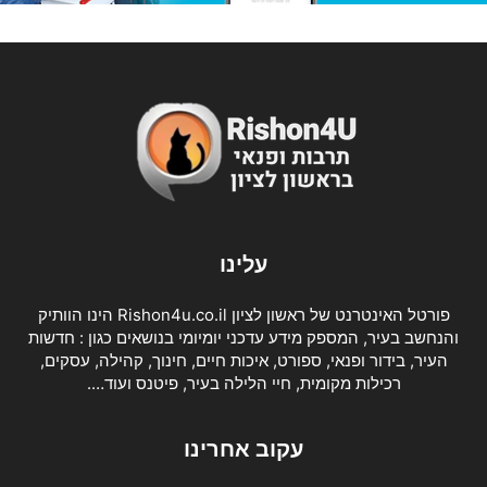
עלינו
פורטל האינטרנט של ראשון לציון Rishon4u.co.il הינו הוותיק
והנחשב בעיר, המספק מידע עדכני יומיומי בנושאים כגון : חדשות
העיר, בידור ופנאי, ספורט, איכות חיים, חינוך, קהילה, עסקים,
רכילות מקומית, חיי הלילה בעיר, פיטנס ועוד….
עקוב אחרינו