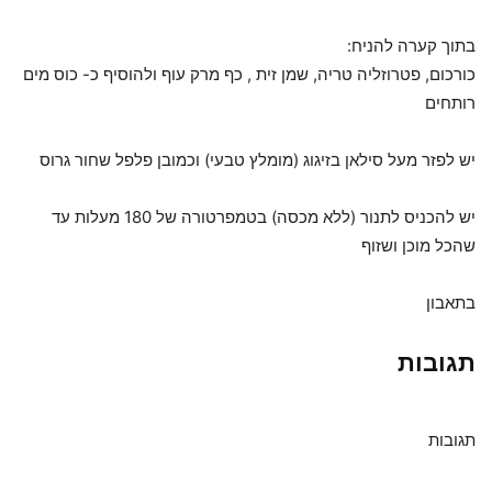
בתוך קערה להניח:
כורכום, פטרוזליה טריה, שמן זית , כף מרק עוף ולהוסיף כ- כוס מים
רותחים
יש לפזר מעל סילאן בזיגוג (מומלץ טבעי) וכמובן פלפל שחור גרוס
יש להכניס לתנור (ללא מכסה) בטמפרטורה של 180 מעלות עד
שהכל מוכן ושזוף
בתאבון
תגובות
תגובות