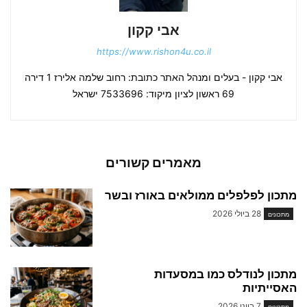
אבי קקון
https://www.rishon4u.co.il
אבי קקון - בעלים ומנהל האתר כתובת: רחוב שלמה אלירז 1 דירה
69 ראשון לציון מיקוד: 7533696 ישראל
מאמרים קשורים
מתכון לפלפלים ממולאים באורז ובשר
28 ביולי 2026
מתכונים
מתכון לנודלס כמו במסעדות
האסייתיות
7 ביוני 2026
מתכונים