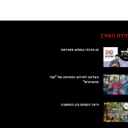
ירת העורך
חן מזרחי במופע סטנדאפ
הצלחה לאירוע הפתיחה של "שני
מהסרטים"
היער הקסום בגן המושבה