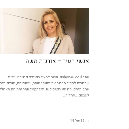
אנשי העיר – אורנית משה
אתר Rishon4u.co.il שמח להציג בפניכם פרויקט עירוני
שמטרתו להכיר מקרוב את תושבי העיר, עיסוקיהם, העדפותיה
אהבותיהם, מה היו רוצים לשנות/לתקן/לשמר ומה הם מאחלי
לעצמם….המדור...
דף 16 של 19