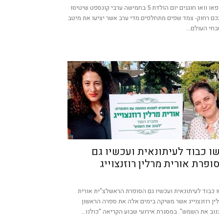
ה- פאו וואו חוגגים יום הולדת 5 בחמישה ערבי קונספט שיטיסו
ם רחוק- צמד שפים מתחלפים מדי ערב אשר יציעו את מיטב
חי העולם...
ו כבוד לעיתונאית ועכשיו גם
ופרת אורית מרלין רוזנצוייג
 כבוד לעיתונאית ועכשיו גם הסופרת הראשלצ"ית אורית
ין רוזנצוייג אשר משיקה בימים אלה את ספרה הראשון
נוב את השמש". במסגרת אירועי שבוע הקריאה "כולנו...