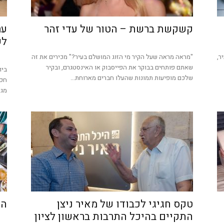
קשקשת ברשת – הטור של עדי זהר
ער
לש
ר,
"מראה מראה שעל הקיר מי הזוג המושלם בעיר?" מכירים את זה
שאתם פותחים בבוקר את הפייסבוק או האינסטגרם, ובקיר
שלכם מופיעות תמונות שהעלו חברים מארוחת...
חכמ
מגד
טקס חגיגי לכבודו של מאיר ניצן
ה- Pow Wow חוגגים
התקיים בהיכל התרבות בראשון לציון