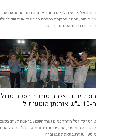
החנות של אריאלה לחיות מחמד – חנות חיות מחמד עם אהב
אין סופית, החנות ממוקמת במתחם הרובע ודואגים שם לבעלי
חיים מהרחוב ומהסגר ובתהליכי...
הסתיים בהצלחה טורניר הסטריטבול
ה-10 ע"ש אורנתן מוטעי ז"ל
טורניר כדורסל מיוחד במינו נערך השבוע בראשון לציון: בפעם
העשירית ברציפות, מתקיים טורניר סטריט בול לזכרו של אור נ
מוטעי, שנהרג בתאונת פגע וברח...