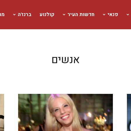
פנאי
חדשות העיר
קולנוע
ברנז'ה
מגז
אנשים