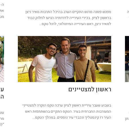
אתכ
ה
מפגש פסגה מרגש התקיים הערב בהיכל התרבות מאיר ניצן
מטב
בראשון לציון. בכירי העירייה לדורותיה הגיעו לחלוק כבוד
למאיר ניצן, ראש העירייה המיתולוגי, לרגל טקס...
ראשון למצטיינים
עש
הס
בשבוע שעבר עיריית ראשון לציון ערכה טקס הוקרה למצטייני
המעורבות החברתית בעיר. הטקס התקיים בהשתתפות ראש
עשו
העיר רז קינסטליך ונכבדי עיר נוספים. במהלך הטקס...
תן
מרל
"לג