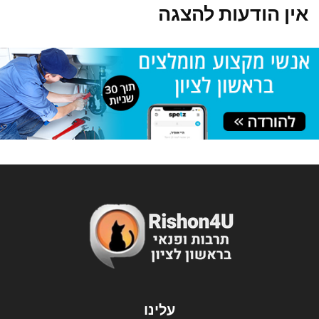
אין הודעות להצגה
עלינו