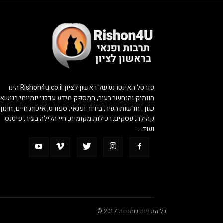
פורטל האינטרנט של ראשון לציון Rishon4u.co.il הינו
הוותיק והנחשב בעיר, המספק מידע עדכני יומיומי בנושאי
כגון : חדשות העיר, בידור ופנאי, ספורט, איכות חיים, חינוך,
קהילה, עסקים, רכילות מקומית, חיי הלילה בעיר, פיטנס
ועוד….
כל הזכויות שמורות 2017 ©