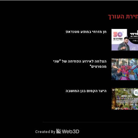
ירת העורך
חן מזרחי במופע סטנדאפ
הצלחה לאירוע הפתיחה של "שני
מהסרטים"
היער הקסום בגן המושבה
Created By