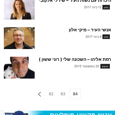
היכרות עם נשות העיר – שירלי אלקובי
12 ביוני 2017
מגזין
אנשי העיר – מיקי אלון
9 ביוני 2017
מגזין
רמת אליהו – השכונה שלי ( רוני ששון )
20 באוקטובר 2015
אנשים
82
83
84