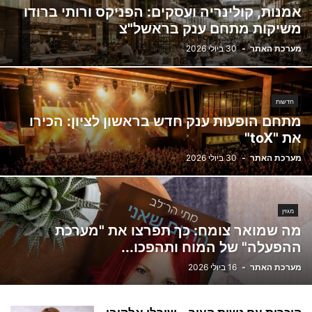
אמנות, קולינריה ועסקים: הפניקס ורותי ברודו
משיקות מתחם ענק בראשל"צ
מערכת האתר
-
30 ביולי 2026
חדשות
מתחם הופעות ענק חדש בראשון לציון: הכירו
את "toX"
מערכת האתר
-
30 ביולי 2026
מגזין
מה שמואר צומח: כך תפרצו את "מערכת
ההפעלה" של המוח ותהפכו...
מערכת האתר
-
16 ביולי 2026