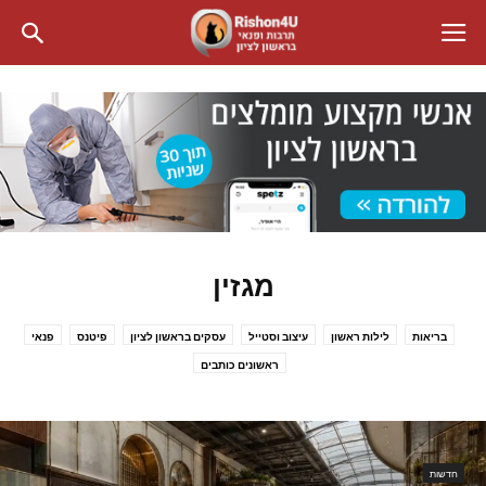
מגזין
בריאות
לילות ראשון
עיצוב וסטייל
עסקים בראשון לציון
פיטנס
פנאי
ראשונים כותבים
חדשות