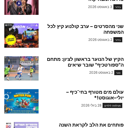
3 באוגוסט 2026
בידור
שני מהסרטים – ערב קולנוע קיץ לכל
המשפחה
2 באוגוסט 2026
בידור
הקיץ של הנוער בראשון לציון: מתחם
ה"ספורטכיף" שובר שיאים
2 באוגוסט 2026
נוער
עולם מים מטורף בחי־כיף –
יולי–אוגוסט!*
28 ביולי 2026
פעילויות לילדים
פותחים את הלב לקראת השנה