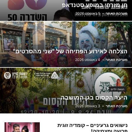
חן מזרחי במופע סטנדאפ
מערכת האתר
-
5 באוגוסט 2026
בידור
הצלחה לאירוע הפתיחה של "שני מהסרטים"
מערכת האתר
-
4 באוגוסט 2026
הצגות ילדים
היער הקסום בגן המושבה
מערכת האתר
-
3 באוגוסט 2026
נישואים גרעיניים – קומדיה זוגית
פרועה ומצחיקה!