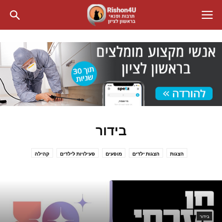
בידור
הצגות
הצגות ילדים
מופעים
פעילויות לילדים
קהילה
בידור