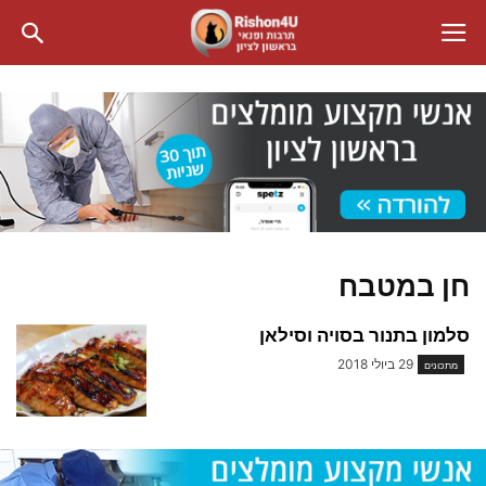
חן במטבח
סלמון בתנור בסויה וסילאן
29 ביולי 2018
מתכונים