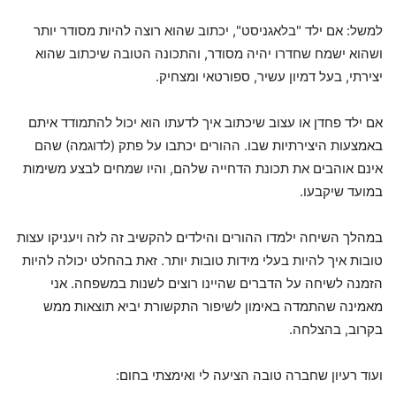
למשל: אם ילד "בלאגניסט", יכתוב שהוא רוצה להיות מסודר יותר
ושהוא ישמח שחדרו יהיה מסודר, והתכונה הטובה שיכתוב שהוא
יצירתי, בעל דמיון עשיר, ספורטאי ומצחיק.
אם ילד פחדן או עצוב שיכתוב איך לדעתו הוא יכול להתמודד איתם
באמצעות היצירתיות שבו. ההורים יכתבו על פתק (לדוגמה) שהם
אינם אוהבים את תכונת הדחייה שלהם, והיו שמחים לבצע משימות
במועד שיקבעו.
במהלך השיחה ילמדו ההורים והילדים להקשיב זה לזה ויעניקו עצות
טובות איך להיות בעלי מידות טובות יותר. זאת בהחלט יכולה להיות
הזמנה לשיחה על הדברים שהיינו רוצים לשנות במשפחה. אני
מאמינה שהתמדה באימון לשיפור התקשורת יביא תוצאות ממש
בקרוב, בהצלחה.
ועוד רעיון שחברה טובה הציעה לי ואימצתי בחום: