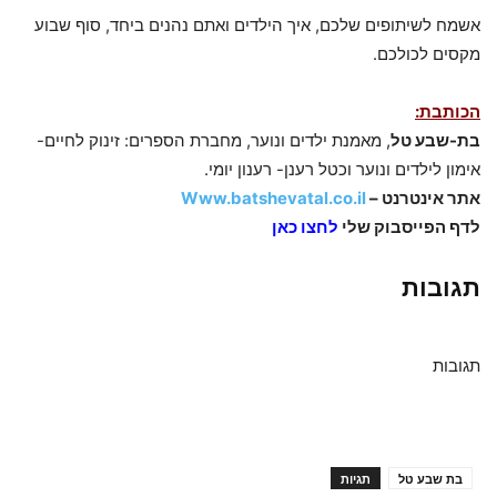
אשמח לשיתופים שלכם, איך הילדים ואתם נהנים ביחד, סוף שבוע
מקסים לכולכם.
הכותבת:
בת-שבע טל
, מאמנת ילדים ונוער, מחברת הספרים: זינוק לחיים-
אימון לילדים ונוער וכטל רענן- רענון יומי.
אתר אינטרנט –
Www.batshevatal.co.il
לדף הפייסבוק שלי
לחצו כאן
תגובות
תגובות
בת שבע טל
תגיות