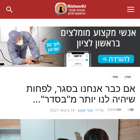
מגזין
פנאי
אם כבר אנחנו בסגר, לפחות
שיהיה לנו יותר מ"בסדר"…
5345
0
על ידי
אבי קקון
-
14 בינואר 2021