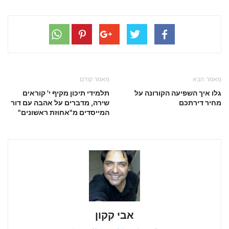
מאמר הבא
מאמר קודם
גלו איך השפיעה הקורונה על
תלמידי תיכון מקיף י' קוראים
מחיר דירתכם
שירה, מדברים על אהבה עם דור
המייסדים מ"אחוזת ראשונים"
אבי קקון