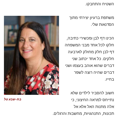
השטיח והתחבקו.
משתפת ברעיון יצירתי מתוך
הסדנאות שלי.
הכינו דף לבן ומכשירי כתיבה,
חלקו לכל אחד מבני המשפחה
דף לבן חלק מחולק לארבעה
חלקים. כל אחד יכתוב שני
דברים שהוא אוהב בעצמו ושני
דברים שהיה רוצה לשפר
בחייו.
חשוב להסביר לילדים שלא
בת-שבע טל
נתייחס למראה החיצוני, כי
אלה מתנות האל אלא אל
תכונות, התנהגויות, מחשבות והרגלים.