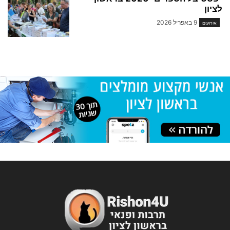
לציון
9 באפריל 2026
אירועים