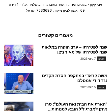
אבי קקון - בעלים ומנהל האתר כתובת: רחוב שלמה אלירז 1 דירה
69 ראשון לציון מיקוד: 7533696 ישראל
מאמרים קשורים
שנה לפטירתו – ערב הוקרה במלאות
שנה לפטירתו של מאיר ניצן
7 ביוני 2026
אנשים
משה קראדי במתקפה חסרת תקדים
נגד דודי אמסלם
5 ביוני 2026
אנשים
"הארת את הבית ואת העולם": סרן
איתן למברג ז"ל הובא למנוחות...