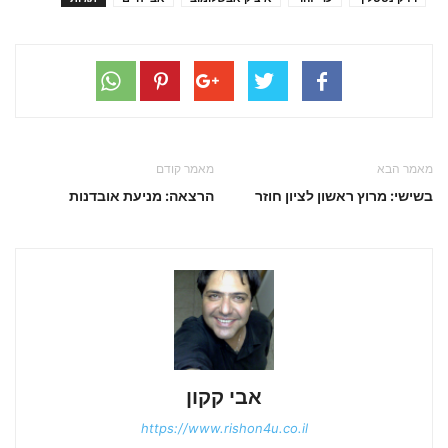
מאמר הבא
מאמר קודם
בשישי: מרוץ ראשון לציון חוזר
הרצאה: מניעת אובדנות
אבי קקון
https://www.rishon4u.co.il