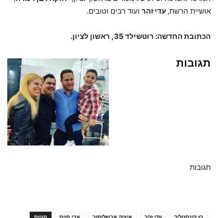
אושיית הרשת,
עדי זהר
ועוד רבים וטובים.
הכתובת החדשה: רוטשילד 35, ראשון לציון.
תגובות
תגובות
רז קינסטליך
עדי זהר
איציק אבשלומוב
אבי חיים
תגיות