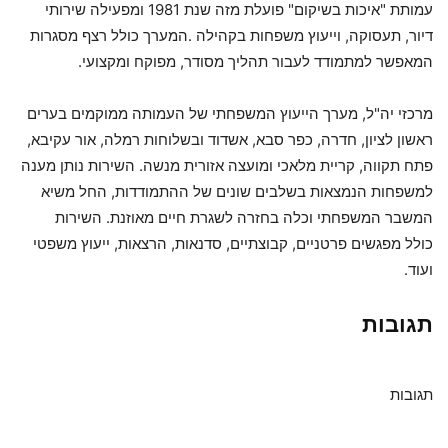
עמותת "איכות בשיקום" פועלת מזה שנת 1981 ומפעילה שירותי
דיור, תעסוקה, וייעוץ משפחות בקהילה .המערך כולל רצף מסגרות
המאפשר למתמודד לעבור תהליך מסודר, מפוקח ומקצועי.
מרכזי יה"ל, מערך הייעוץ המשפחתי של העמותה ממוקמים בערים
ראשון לציון, חדרה, כפר סבא, אשדוד ובשלוחות רמלה, אור עקיבא,
פתח תקווה, קריית מלאכי ומועצה אזורית מנשה. השירות נותן מענה
למשפחות הנמצאות בשלבים שונים של ההתמודדות, החל משיא
המשבר המשפחתי וכלה בחזרה לשגרת חיים מאוזנת. השירות
כולל מפגשים פרטניים, קבוצתיים, סדנאות, הרצאות, ייעוץ משפטי
ועוד.
תגובות
תגובות