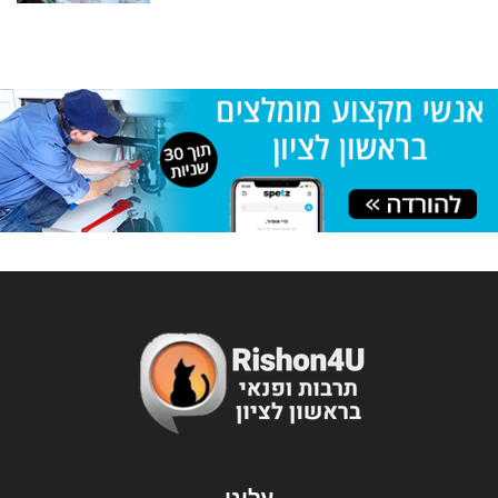
עלינו