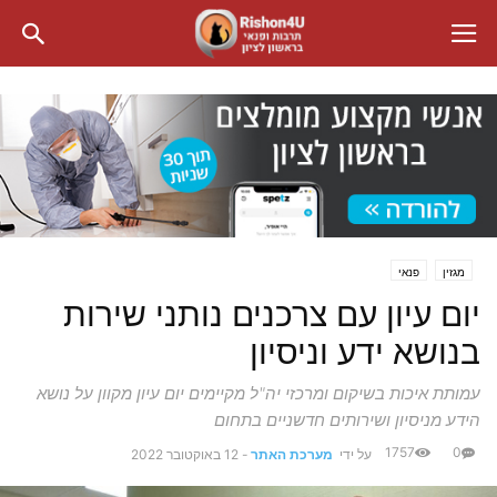
מגזין
פנאי
יום עיון עם צרכנים נותני שירות
בנושא ידע וניסיון
עמותת איכות בשיקום ומרכזי יה"ל מקיימים יום עיון מקוון על נושא
הידע מניסיון ושירותים חדשניים בתחום
1757
0
על ידי
מערכת האתר
-
12 באוקטובר 2022