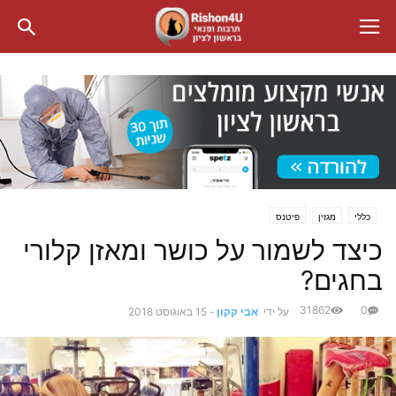
כללי
מגזין
פיטנס
כיצד לשמור על כושר ומאזן קלורי
בחגים?
31862
0
על ידי
אבי קקון
-
15 באוגוסט 2018