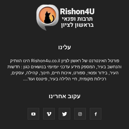
עלינו
פורטל האינטרנט של ראשון לציון Rishon4u.co.il הינו הוותיק
והנחשב בעיר, המספק מידע עדכני יומיומי בנושאים כגון : חדשות
העיר, בידור ופנאי, ספורט, איכות חיים, חינוך, קהילה, עסקים,
רכילות מקומית, חיי הלילה בעיר, פיטנס ועוד….
עקוב אחרינו