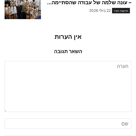
– עונה שלמה של עבודה שהסתיימה...
22 ביולי 2026
חדשות העיר
אין הערות
השאר תגובה