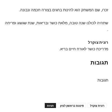
זכרו, שם המשחק הוא להינות בחגים בצורה חכמה ונבונה.
שתהיה לכולנו שנה טובה, מלאת כושר ובריאות, שנת שגשוג ופריחה
.
רונית צוקרל
מדריכת כושר לאורח חיים בריא.
תגובות
תגובות
רונית צוקרל
פיטנס בראשון לציון
תגיות