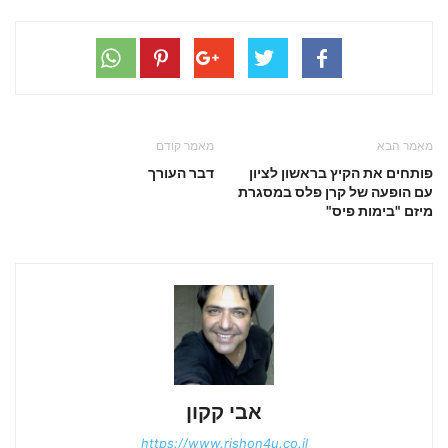
מאמר הבא
מאמר קודם
פותחים את הקיץ בראשון לציון
דבר העורך
עם הופעה של קרן פלס במסגרת
מיזם "בימות פיס"
אבי קקון
https://www.rishon4u.co.il