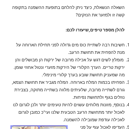
השאלה הנשאלת, כיצד ניתן להלחם בתופעת ההשמנה בתקופה
קשה זו ולמזער את הנזקים?
להלן מספר טיפים,שיעזרו לכם:
חשיבות רבה לשתיית כוס מים גדולה לפני תחילת הארוחה על
מנת להפחית את תחושת הרעב.
מומלץ לשים דגש על אכילה מרובה של ירקות הן מבושלים והן
ירקות טריים. הערך הקלורי של הירקות מזערי ונטול אחוזי שומן.
מה שמעניק תחושת שובע בערך קלורי מינימלי.
הפחיתו בכמות המלח בארוחה. המלח מגביר את תחושת הצמא,
גורם לשתייה מרובה, שלעיתים מלווה בשתייה מתוקה, בצבירת
נוזלים בגוף ולתחושת נפיחות.
בנוסף, מזונות מלוחים עשוים להיות טעימים יותר ולכן לגרום לנו
לאכול יותר מתחושת הרעב הטבעית שלנו ועי"כ כמובן לגרום
לאכילה עודפת שמובילה להשמנה.
העדיפו לאכול עוף על פני