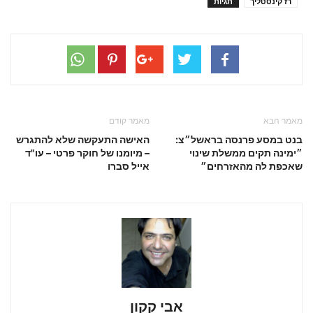
רז קינסטליך
תגיות
מאמר הבא
מאמר קודם
בנט במסע פרנסה בראשל״צ:
האישה התעקשה שלא להתגרש
״ימינה תקים ממשלת שינוי
– מיומנו של חוקר פרטי – עו"ד
שאכפת לה מהאזרחים״
אייל סברו
אבי קקון