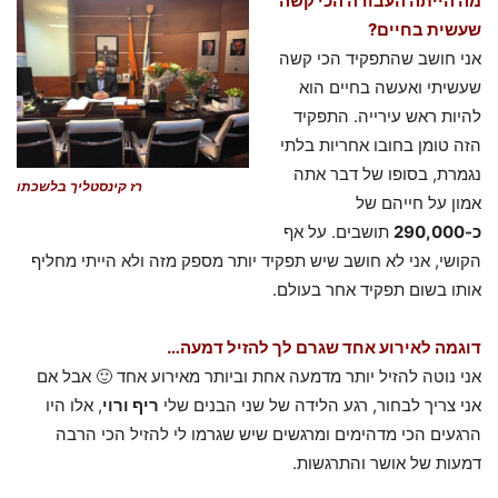
מה הייתה העבודה הכי קשה
שעשית בחיים?
אני חושב שהתפקיד הכי קשה
שעשיתי ואעשה בחיים הוא
להיות ראש עירייה. התפקיד
הזה טומן בחובו אחריות בלתי
נגמרת, בסופו של דבר אתה
רז קינסטליך בלשכתו
אמון על חייהם של
כ-290,000
תושבים. על אף
הקושי, אני לא חושב שיש תפקיד יותר מספק מזה ולא הייתי מחליף
אותו בשום תפקיד אחר בעולם.
דוגמה לאירוע אחד שגרם לך להזיל דמעה…
אני נוטה להזיל יותר מדמעה אחת וביותר מאירוע אחד 🙂 אבל אם
אני צריך לבחור, רגע הלידה של שני הבנים שלי
ריף ורוי
, אלו היו
הרגעים הכי מדהימים ומרגשים שיש שגרמו לי להזיל הכי הרבה
דמעות של אושר והתרגשות.