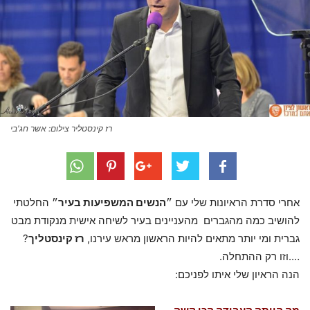
רז קינסטליר צילום: אשר חג'בי
אחרי סדרת הראיונות שלי עם ״
הנשים המשפיעות בעיר
״ החלטתי
להושיב כמה מהגברים מהעניינים בעיר לשיחה אישית מנקודת מבט
גברית ומי יותר מתאים להיות הראשון מראש עירנו,
רז קינסטליך
?
….וזו רק ההתחלה.
הנה הראיון שלי איתו לפניכם: