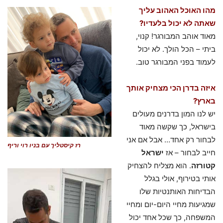
מהו האוכל האהוב עליך
שאתה לא יכול בלעדיו?
מאוד אוהב המבורגר! קנוי,
ביתי – הכל הולך. לא יכול
לעמוד בפני המבורגר טוב.
איזה בדרן הכי מצחיק אותך
בארץ?
יש לנו המון בדרנים מעולים
בישראל, כך שקשה מאוד
לבחור רק אחד… אבל אם אני
רז קיסטליך עם בניו רוי וריף
חייב לבחור – אז
ישראל
קטורזה
. הוא מצליח להצחיק
אותי בטירוף, אולי בגלל
הבדיחות האותנטיות שלו
שמגיעות מחיי היום-יום ומחיי
המשפחה, כך שכל אחד יכול