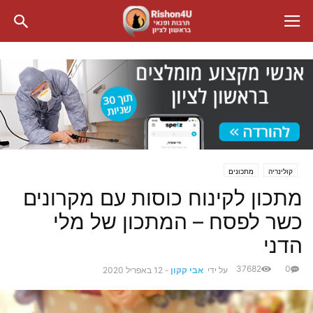
קולינריה
מתכונים
מתכון לקינוח כוסות עם מקרונים
כשר לפסח – המתכון של מלי
הדני
37682
0
על ידי
אבי קקון
-
12 באפריל 2020