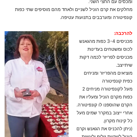
ומכסים עם החצי השני.
מחלקים את קרם הוניל לשניים ולאחד מהם מוסיפים שתי כפות
קונפיטורה ומערבבים בתנועות עטיפה.
להרכבה:
מכניסים 3-4 כפות מהגאנש
לכוס ומשטחים בעדינות
מכניסים לפריזר לכמה דקות
שיתייצב.
מוציאים מהפריזר ומניחים
כפית קונפיטורה
מעל לקונפיטורה מניחים 2
כפות מקרם הוניל ומעליו את
הקרם שהוספנו לו קונפיטורה.
אחרי ייצוב במקרר שמים מעל
כל קינוח מקרון.
(ניתן להכניס את הגאנש וקרם
הוניל לשקיות זילוף ולעשות