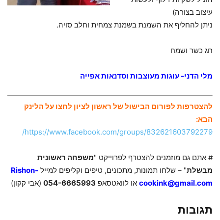
עיצוב בצורה)
ניתן להחליף את השמנת בשמנת צמחית וחלב סויה.
חג כשר ושמח
מלי הדני- עוגות מעוצבות וסדנאות אפייה
להצטרפות לפורום הבישול של ראשון לציון לחצו על הלינק
הבא:
https://www.facebook.com/groups/832621603792279/
# אתם גם מוזמנים להצטרף לפרוייקט "
משפחה ראשונית
מבשלת
" – שלחו תמונות, מתכונים, טיפים וקליפים למייל
Rishon-
cookink@gmail.com
או לוואטסאפ
054-6665993
(אבי קקון)
תגובות