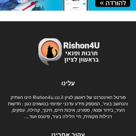
עלינו
פורטל האינטרנט של ראשון לציון Rishon4u.co.il הינו הוותיק
והנחשב בעיר, המספק מידע עדכני יומיומי בנושאים כגון : חדשות
העיר, בידור ופנאי, ספורט, איכות חיים, חינוך, קהילה, עסקים,
רכילות מקומית, חיי הלילה בעיר, פיטנס ועוד….
עקוב אחרינו