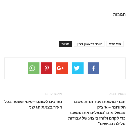
תגובות
מלי הדני
אוכל בראשון לציון
תגיות
מאמר הבא
מאמר קודם
חברי מועצת העיר תחת משבר
נערכים לעומס – פינוי אשפה בכל
הקורונה – איציק
העיר בצאת חג שני
אבשלומוב:"מנצלים את המשבר
כדי לקדם ולזרז ביצוע של עבודות
סלילת כבישים"