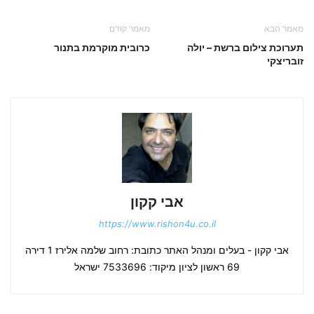
מאמר הבא
מאמר קודם
תערוכת צילום ברשת – יולה
כרובית מוקרמת בתנור
זובריצקי
אבי קקון
https://www.rishon4u.co.il
אבי קקון - בעלים ומנהל האתר כתובת: רחוב שלמה אלירז 1 דירה
69 ראשון לציון מיקוד: 7533696 ישראל