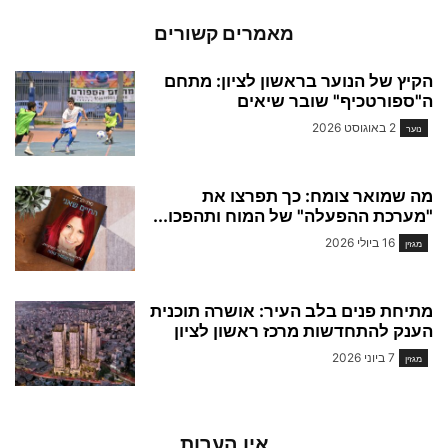
מאמרים קשורים
הקיץ של הנוער בראשון לציון: מתחם
ה"ספורטכיף" שובר שיאים
2 באוגוסט 2026
נוער
מה שמואר צומח: כך תפרצו את
"מערכת ההפעלה" של המוח ותהפכו...
16 ביולי 2026
מגזין
מתיחת פנים בלב העיר: אושרה תוכנית
הענק להתחדשות מרכז ראשון לציון
7 ביוני 2026
מגזין
אין הערות