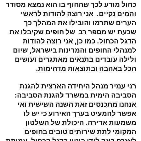
כחול מודע לכך שהחוף בו הוא נמצא מסודר
והמים נקיים. אני רוצה להודות לראשי
הערים שתרמו והובילו את המהלך כך
שכעת יש מספר רב של חופים שקיבלו את
הדגל הכחול. כמו כן, אני רוצה להודות
למנהלי החופים והמרינות בישראל, שיום
ולילה עובדים בתנאים מאתגרים ועושים
הכל באהבה ובתוצאות מדהימות.
רני עמיר מנהל היחידה הארצית להגנת
הסביבה הימית במשרד להגנת הסביבה
:
אנחנו מתכנסים זאת השנה השישית ואי
אפשר להמעיט בערך האירוע כי יש לו
משמעות אדירה. היכולת של השלטון
המקומי לתת שירותים טובים בחופים
לאזרח באה לידי ביטוי בדגל הכחול. עמותת