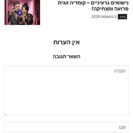
נישואים גרעיניים – קומדיה זוגית
פרועה ומצחיקה!
3 באוגוסט 2026
בידור
אין הערות
השאר תגובה