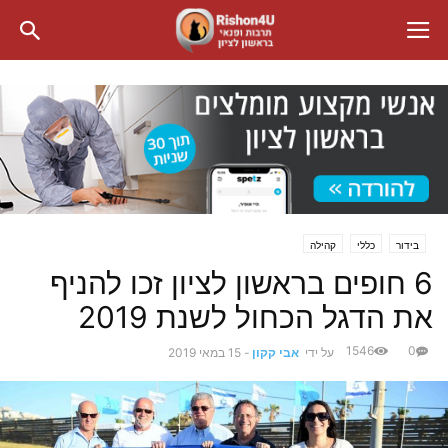
בידור
כללי
קהילה
6 חופים בראשון לציון זכו להניף
את הדגל הכחול לשנת 2019
1546
0
על ידי
אבי קקון
-
15 במאי 2019