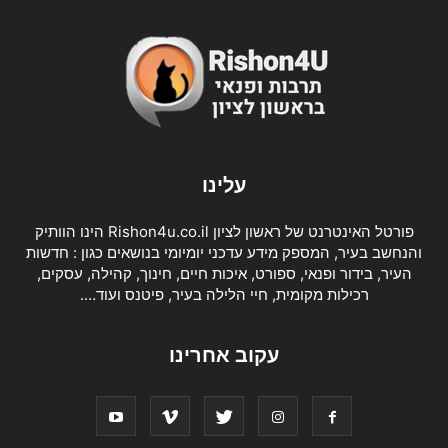
עלינו
פורטל האינטרנט של ראשון לציון Rishon4u.co.il הינו הוותיק
והנחשב בעיר, המספק מידע עדכני יומיומי בנושאים כגון : חדשות
העיר, בידור ופנאי, ספורט, איכות חיים, חינוך, קהילה, עסקים,
רכילות מקומית, חיי הלילה בעיר, פיטנס ועוד….
עקוב אחרינו