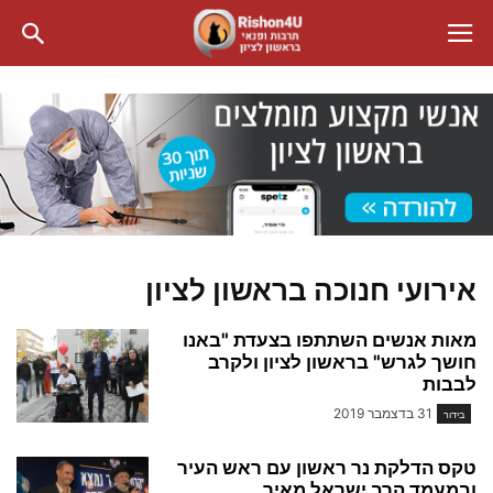
אירועי חנוכה בראשון לציון
מאות אנשים השתתפו בצעדת "באנו
חושך לגרש" בראשון לציון ולקרב
לבבות
31 בדצמבר 2019
בידור
טקס הדלקת נר ראשון עם ראש העיר
ובמעמד הרב ישראל מאיר...