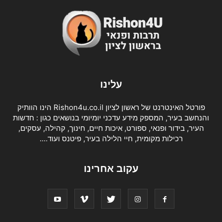
עלינו
פורטל האינטרנט של ראשון לציון Rishon4u.co.il הינו הוותיק
והנחשב בעיר, המספק מידע עדכני יומיומי בנושאים כגון : חדשות
העיר, בידור ופנאי, ספורט, איכות חיים, חינוך, קהילה, עסקים,
רכילות מקומית, חיי הלילה בעיר, פיטנס ועוד….
עקוב אחרינו